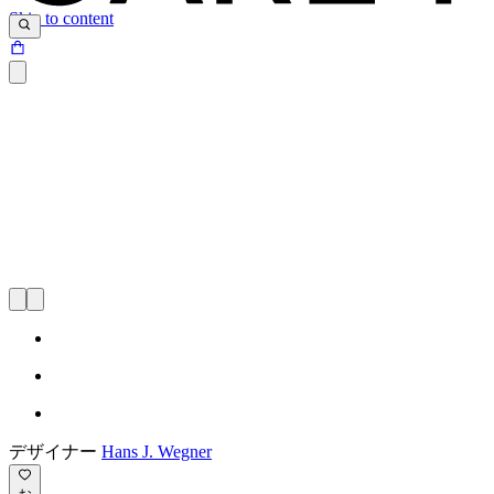
Skip to content
デザイナー
Hans J. Wegner