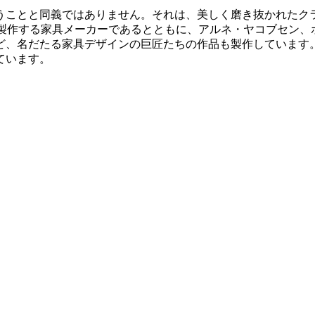
うことと同義ではありません。それは、美しく磨き抜かれたク
多く製作する家具メーカーであるとともに、アルネ・ヤコブセン
、名だたる家具デザインの巨匠たちの作品も製作しています。
ています。