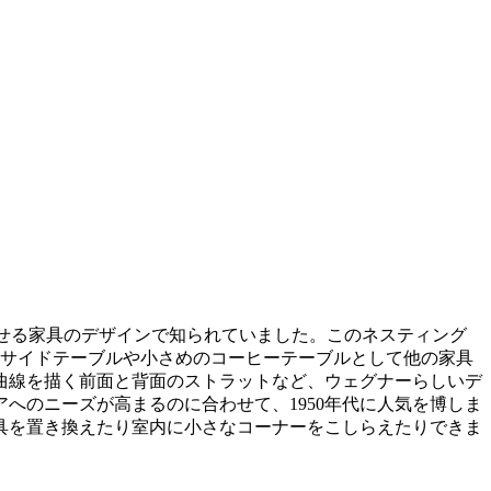
たせる家具のデザインで知られていました。このネスティング
、サイドテーブルや小さめのコーヒーテーブルとして他の家具
曲線を描く前面と背面のストラットなど、ウェグナーらしいデ
へのニーズが高まるのに合わせて、1950年代に人気を博しま
具を置き換えたり室内に小さなコーナーをこしらえたりできま