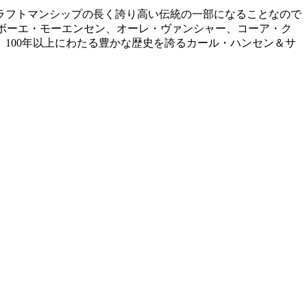
ラフトマンシップの長く誇り高い伝統の一部になることなので
、ボーエ・モーエンセン、オーレ・ヴァンシャー、コーア・ク
100年以上にわたる豊かな歴史を誇るカール・ハンセン＆サ