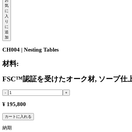
お
気
に
入
り
に
追
加
CH004 | Nesting Tables
材料:
FSC™認証を受けたオーク材, ソープ仕
-
+
¥ 195,800
カートに入れる
納期