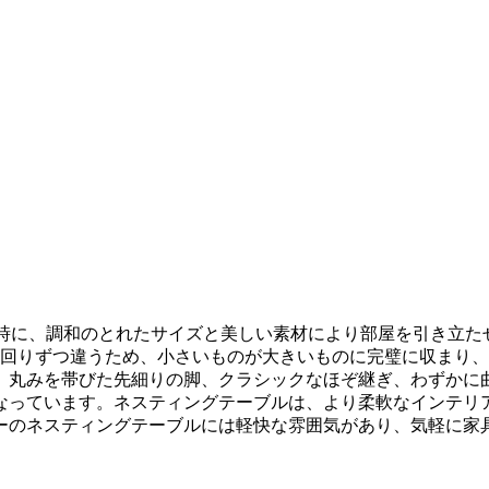
と同時に、調和のとれたサイズと美しい素材により部屋を引き立
一回りずつ違うため、小さいものが大きいものに完璧に収まり
、丸みを帯びた先細りの脚、クラシックなほぞ継ぎ、わずかに
っています。ネスティングテーブルは、より柔軟なインテリア
ーのネスティングテーブルには軽快な雰囲気があり、気軽に家