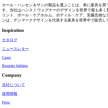
カール・ハンセン＆サンの製品を選ぶことは、単に家具を買
す。当社はハンス J. ウェグナーのデザインを世界で最も
リント、ポール・ケアホルム、ボディル・ケア、安藤忠雄など
ンは、デンマークデザインを代表する家具を世界中で販売し
Inspiration
カタログ
ニュースレター
Cases
Bespoke lighting
Company
当社について
採用情報
Press