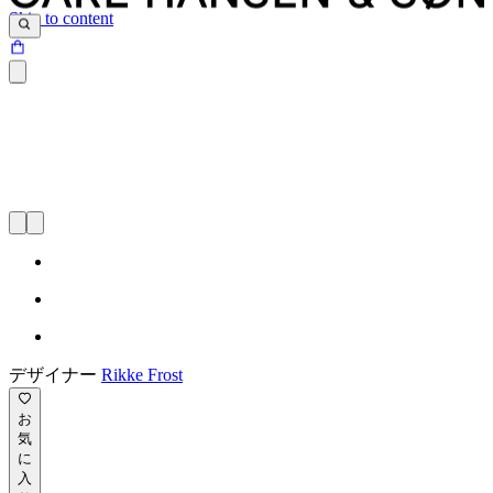
Skip to content
デザイナー
Rikke Frost
お
気
に
入