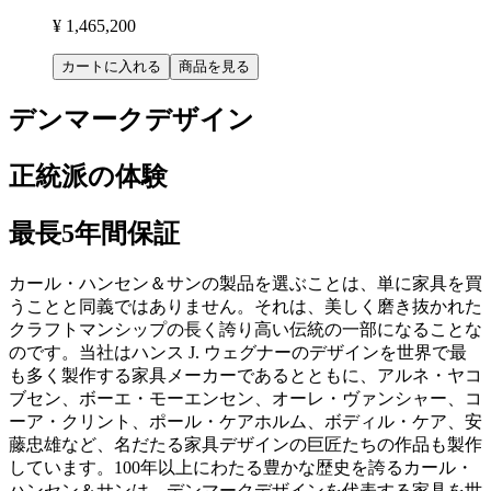
¥ 1,465,200
カートに入れる
商品を見る
デンマークデザイン
正統派の体験
最長5年間保証
カール・ハンセン＆サンの製品を選ぶことは、単に家具を買
うことと同義ではありません。それは、美しく磨き抜かれた
クラフトマンシップの長く誇り高い伝統の一部になることな
のです。当社はハンス J. ウェグナーのデザインを世界で最
も多く製作する家具メーカーであるとともに、アルネ・ヤコ
ブセン、ボーエ・モーエンセン、オーレ・ヴァンシャー、コ
ーア・クリント、ポール・ケアホルム、ボディル・ケア、安
藤忠雄など、名だたる家具デザインの巨匠たちの作品も製作
しています。100年以上にわたる豊かな歴史を誇るカール・
ハンセン＆サンは、デンマークデザインを代表する家具を世