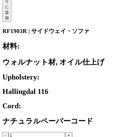
り
に
追
加
RF1903R | サイドウェイ・ソファ
材料:
ウォルナット材, オイル仕上げ
Upholstery:
Hallingdal 116
Cord:
ナチュラルペーパーコード
-
+