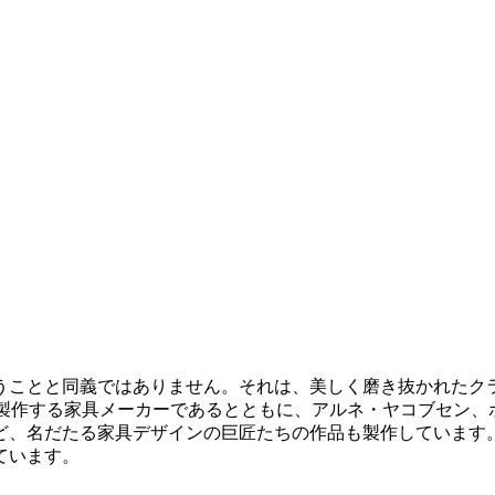
うことと同義ではありません。それは、美しく磨き抜かれたク
多く製作する家具メーカーであるとともに、アルネ・ヤコブセン
、名だたる家具デザインの巨匠たちの作品も製作しています。
ています。