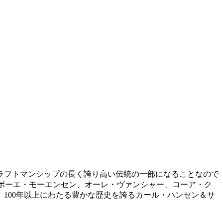
ラフトマンシップの長く誇り高い伝統の一部になることなので
、ボーエ・モーエンセン、オーレ・ヴァンシャー、コーア・ク
100年以上にわたる豊かな歴史を誇るカール・ハンセン＆サ