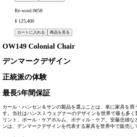
Re-wool 0858
¥ 125,400
カートに入れる
商品を見る
OW149 Colonial Chair
デンマークデザイン
正統派の体験
最長5年間保証
カール・ハンセン＆サンの製品を選ぶことは、単に家具を買
す。当社はハンス J. ウェグナーのデザインを世界で最も
リント、ポール・ケアホルム、ボディル・ケア、安藤忠雄など
ンは、デンマークデザインを代表する家具を世界中で販売し