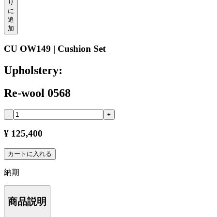
り
に
追
加
CU OW149 | Cushion Set
Upholstery:
Re-wool 0568
-
+
¥ 125,400
カートに入れる
納期
商品説明