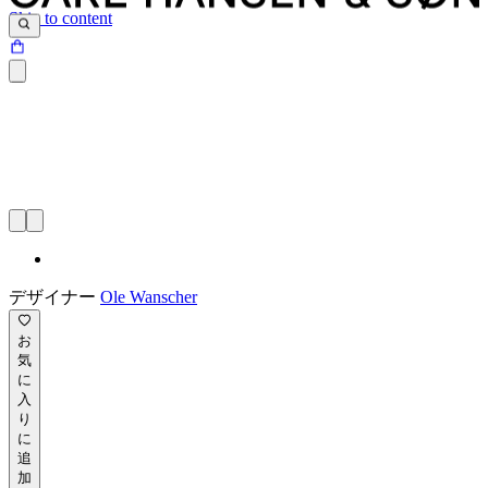
Skip to content
デザイナー
Ole Wanscher
お
気
に
入
り
に
追
加