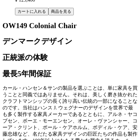
カートに入れる
商品を見る
OW149 Colonial Chair
デンマークデザイン
正統派の体験
最長5年間保証
カール・ハンセン＆サンの製品を選ぶことは、単に家具を買
うことと同義ではありません。それは、美しく磨き抜かれた
クラフトマンシップの長く誇り高い伝統の一部になることな
のです。当社はハンス J. ウェグナーのデザインを世界で最
も多く製作する家具メーカーであるとともに、アルネ・ヤコ
ブセン、ボーエ・モーエンセン、オーレ・ヴァンシャー、コ
ーア・クリント、ポール・ケアホルム、ボディル・ケア、安
藤忠雄など、名だたる家具デザインの巨匠たちの作品も製作