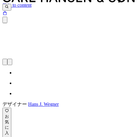
Skip to content
デザイナー
Hans J. Wegner
お
気
に
入