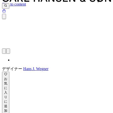
Skip to content
デザイナー
Hans J. Wegner
お
気
に
入
り
に
追
加