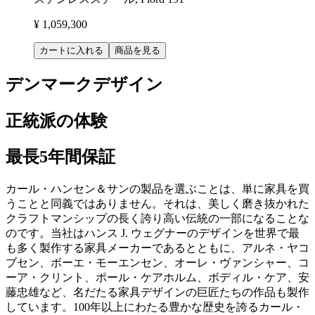
¥ 1,059,300
カートに入れる
商品を見る
デンマークデザイン
正統派の体験
最長5年間保証
カール・ハンセン＆サンの製品を選ぶことは、単に家具を買
うことと同義ではありません。それは、美しく磨き抜かれた
クラフトマンシップの長く誇り高い伝統の一部になることな
のです。当社はハンス J. ウェグナーのデザインを世界で最
も多く製作する家具メーカーであるとともに、アルネ・ヤコ
ブセン、ボーエ・モーエンセン、オーレ・ヴァンシャー、コ
ーア・クリント、ポール・ケアホルム、ボディル・ケア、安
藤忠雄など、名だたる家具デザインの巨匠たちの作品も製作
しています。100年以上にわたる豊かな歴史を誇るカール・