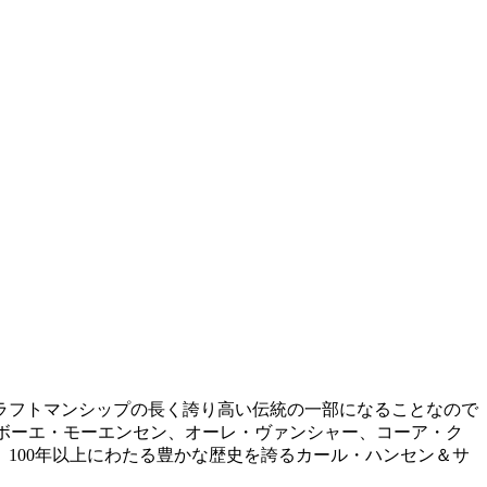
ラフトマンシップの長く誇り高い伝統の一部になることなので
、ボーエ・モーエンセン、オーレ・ヴァンシャー、コーア・ク
100年以上にわたる豊かな歴史を誇るカール・ハンセン＆サ