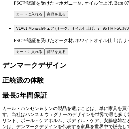
FSC™認証を受けたマホガニー材, オイル仕上げ, Baru 07
カートに入れる
商品を見る
VLA61 Monarchチェア (オーク、オイル仕上げ、sif 95 HR FSC®70%
FSC™認証を受けたオーク材, ホワイトオイル仕上げ, ナチュ
カートに入れる
商品を見る
デンマークデザイン
正統派の体験
最長5年間保証
カール・ハンセン＆サンの製品を選ぶことは、単に家具を買
す。当社はハンス J. ウェグナーのデザインを世界で最も
リント、ポール・ケアホルム、ボディル・ケア、安藤忠雄など
ンは、デンマークデザインを代表する家具を世界中で販売し