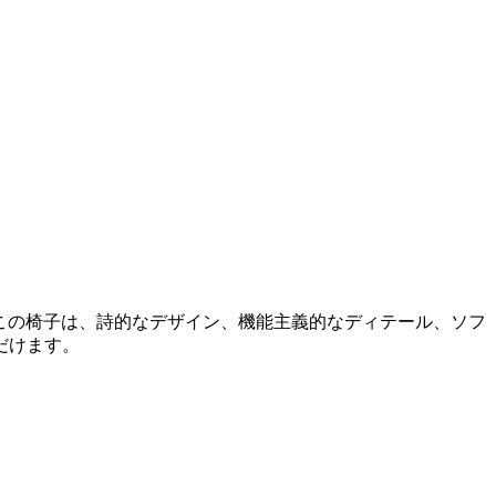
した。この椅子は、詩的なデザイン、機能主義的なディテール、ソフ
だけます。