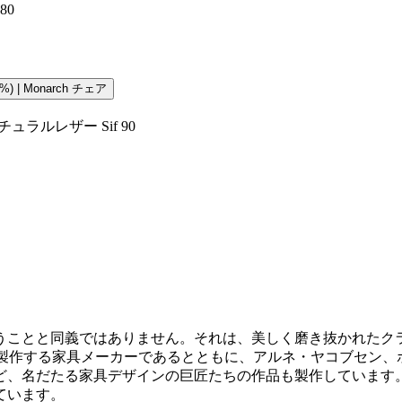
80
) | Monarch チェア
ラルレザー Sif 90
うことと同義ではありません。それは、美しく磨き抜かれたク
多く製作する家具メーカーであるとともに、アルネ・ヤコブセン
、名だたる家具デザインの巨匠たちの作品も製作しています。
ています。