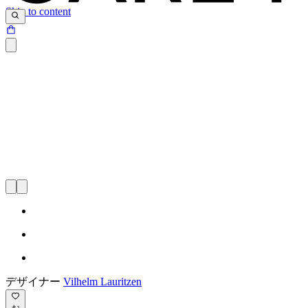
Skip to content
デザイナー
Vilhelm Lauritzen