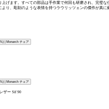
り上げます。すべての部品は手作業で何回も研磨され、完璧な
により、彫刻のような表情を持つラウリッツェンの傑作が真に
) | Monarch チェア
) | Monarch チェア
 Sif 90