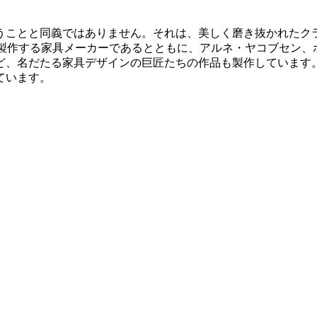
うことと同義ではありません。それは、美しく磨き抜かれたク
多く製作する家具メーカーであるとともに、アルネ・ヤコブセン
、名だたる家具デザインの巨匠たちの作品も製作しています。
ています。