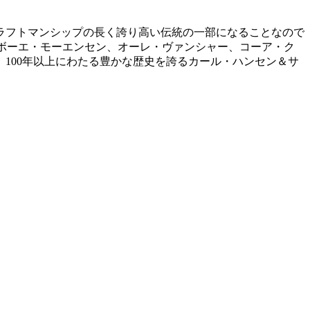
ラフトマンシップの長く誇り高い伝統の一部になることなので
、ボーエ・モーエンセン、オーレ・ヴァンシャー、コーア・ク
100年以上にわたる豊かな歴史を誇るカール・ハンセン＆サ