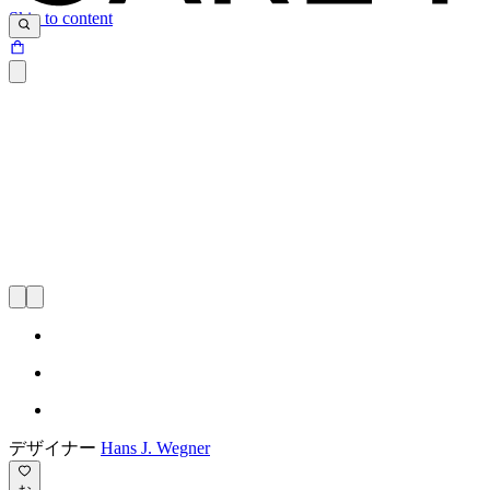
Skip to content
デザイナー
Hans J. Wegner