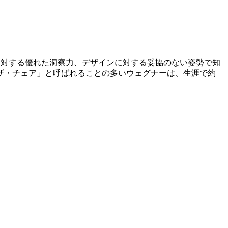
シップに対する優れた洞察力、デザインに対する妥協のない姿勢で知
ザ・チェア」と呼ばれることの多いウェグナーは、生涯で約