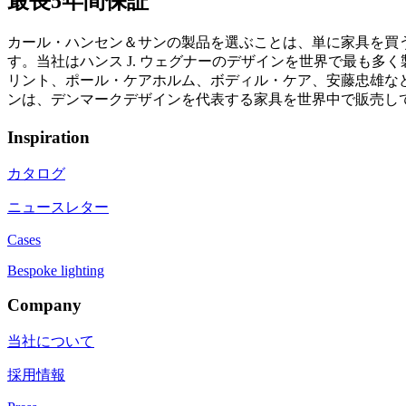
最長5年間保証
カール・ハンセン＆サンの製品を選ぶことは、単に家具を買
す。当社はハンス J. ウェグナーのデザインを世界で最も
リント、ポール・ケアホルム、ボディル・ケア、安藤忠雄など
ンは、デンマークデザインを代表する家具を世界中で販売し
Inspiration
カタログ
ニュースレター
Cases
Bespoke lighting
Company
当社について
採用情報