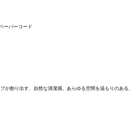
ルペーパーコード
ンシップが創り出す、自然な清潔感。あらゆる空間を温もりのあ