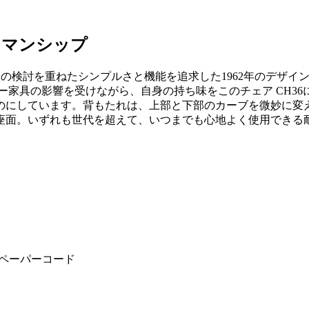
トマンシップ
幾度もの検討を重ねたシンプルさと機能を追求した1962年のデ
ー家具の影響を受けながら、自身の持ち味をこのチェア CH3
のにしています。背もたれは、上部と下部のカーブを微妙に変
座面。いずれも世代を超えて、いつまでも心地よく使用できる
ルペーパーコード