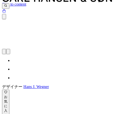
Skip to content
デザイナー
Hans J. Wegner
お
気
に
入