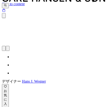
Skip to content
デザイナー
Hans J. Wegner
お
気
に
入