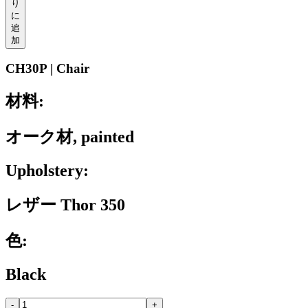
り
に
追
加
CH30P | Chair
材料:
オーク材, painted
Upholstery:
レザー Thor 350
色:
Black
-
+