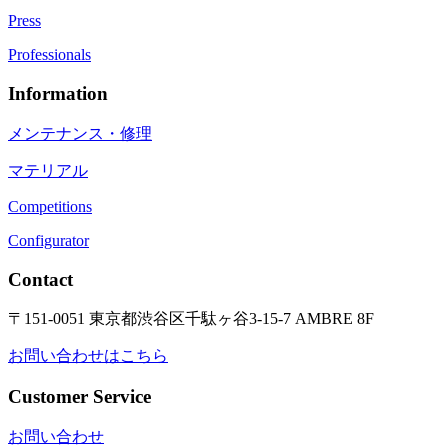
Press
Professionals
Information
メンテナンス・修理
マテリアル
Competitions
Configurator
Contact
〒151-0051 東京都渋谷区千駄ヶ谷3-15-7 AMBRE 8F
お問い合わせはこちら
Customer Service
お問い合わせ