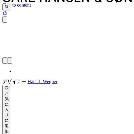
Skip to content
デザイナー
Hans J. Wegner
お
気
に
入
り
に
追
加