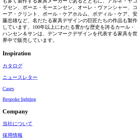
も多く製作する家具メーカーであるとともに、アルネ・ヤコ
ブセン、ボーエ・モーエンセン、オーレ・ヴァンシャー、コ
ーア・クリント、ポール・ケアホルム、ボディル・ケア、安
藤忠雄など、名だたる家具デザインの巨匠たちの作品も製作
しています。100年以上にわたる豊かな歴史を誇るカール・
ハンセン＆サンは、デンマークデザインを代表する家具を世
界中で販売しています。
Inspiration
カタログ
ニュースレター
Cases
Bespoke lighting
Company
当社について
採用情報