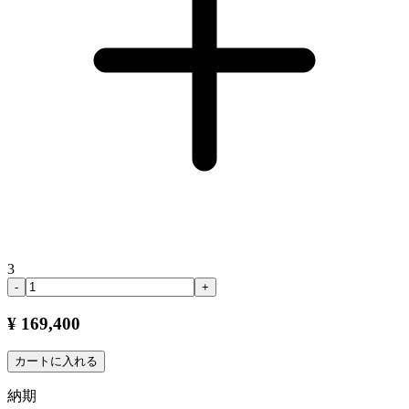
3
-
+
¥ 169,400
カートに入れる
納期