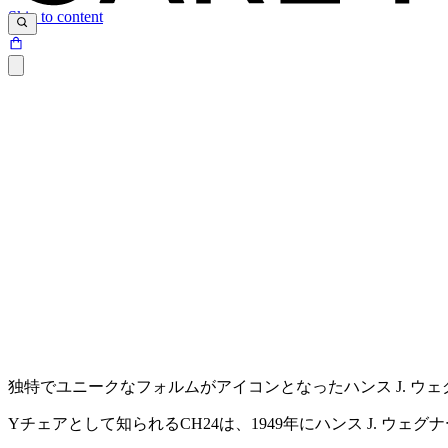
Skip to content
独特でユニークなフォルムがアイコンとなったハンス J. ウ
Y
チェアとして知られる
CH24は
、1949年にハンス
J.
ウェグナ