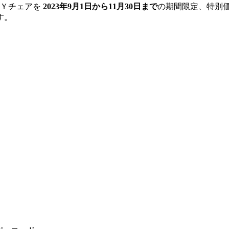
のＹチェアを
2023年9月1日から11月30日まで
の期間限定、特別
す。