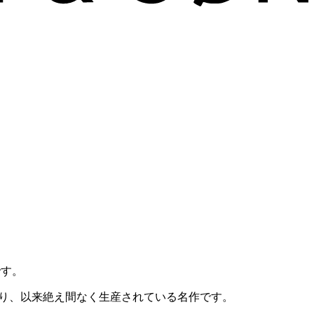
です。
り、以来絶え間なく生産されている名作です。