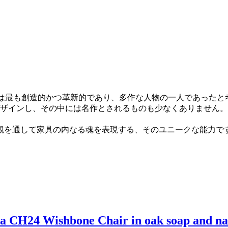
ナーは最も創造的かつ革新的であり、多作な人物の一人であった
デザインし、その中には名作とされるものも少なくありません。
観を通して家具の内なる魂を表現する、そのユニークな能力で
 a CH24 Wishbone Chair in oak soap and na