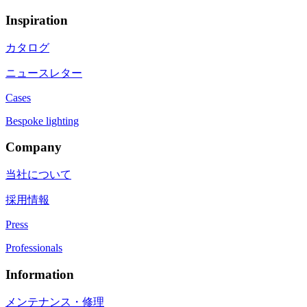
Inspiration
カタログ
ニュースレター
Cases
Bespoke lighting
Company
当社について
採用情報
Press
Professionals
Information
メンテナンス・修理