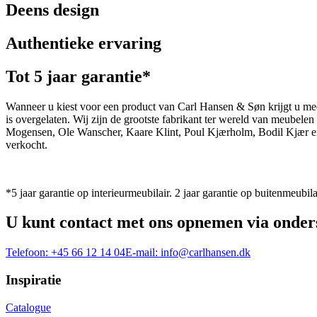
Deens design
Authentieke ervaring
Tot 5 jaar garantie*
Wanneer u kiest voor een product van Carl Hansen & Søn krijgt u mee
is overgelaten. Wij zijn de grootste fabrikant ter wereld van meub
Mogensen, Ole Wanscher, Kaare Klint, Poul Kjærholm, Bodil Kjær e
verkocht.
*5 jaar garantie op interieurmeubilair. 2 jaar garantie op buitenmeubila
U kunt contact met ons opnemen via onder
Telefoon:
+45 66 12 14 04
E-mail:
info@carlhansen.dk
Inspiratie
Catalogue