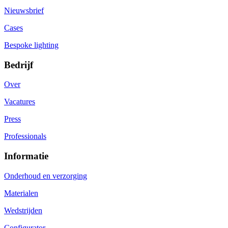
Nieuwsbrief
Cases
Bespoke lighting
Bedrijf
Over
Vacatures
Press
Professionals
Informatie
Onderhoud en verzorging
Materialen
Wedstrijden
Configurator