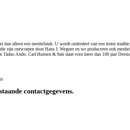
r dan alleen een meubelstuk. U wordt onderdeel van een trotse traditie
elen die zijn ontworpen door Hans J. Wegner en we produceren ook meu
n Tadao Ando. Carl Hansen & Søn staat voor meer dan 100 jaar Deens
ir
staande contactgegevens.