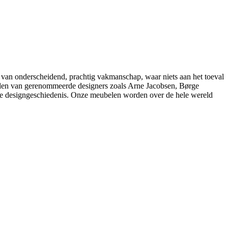
 van onderscheidend, prachtig vakmanschap, waar niets aan het toeval
belen van gerenommeerde designers zoals Arne Jacobsen, Børge
e designgeschiedenis. Onze meubelen worden over de hele wereld