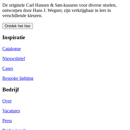
De originele Carl Hansen & Søn-kussens voor diverse stoelen,
ontworpen door Hans J. Wegner, zijn verkrijgbaar in leer in
verschillende kleuren.
Ontdek het hier
Inspiratie
Catalogue
Nieuwsbrief
Cases
Bespoke lighting
Bedrijf
Over
Vacatures
Press