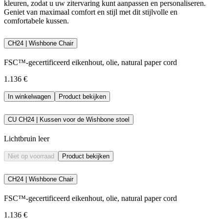
kleuren, zodat u uw zitervaring kunt aanpassen en personaliseren.
Geniet van maximaal comfort en stijl met dit stijlvolle en
comfortabele kussen.
CH24 | Wishbone Chair
FSC™-gecertificeerd eikenhout, olie, natural paper cord
1.136 €
In winkelwagen
Product bekijken
CU CH24 | Kussen voor de Wishbone stoel
Lichtbruin leer
Niet op voorraad
Product bekijken
CH24 | Wishbone Chair
FSC™-gecertificeerd eikenhout, olie, natural paper cord
1.136 €