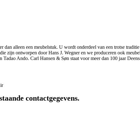
r dan alleen een meubelstuk. U wordt onderdeel van een trotse traditie
elen die zijn ontworpen door Hans J. Wegner en we produceren ook meu
n Tadao Ando. Carl Hansen & Søn staat voor meer dan 100 jaar Deens
ir
staande contactgegevens.