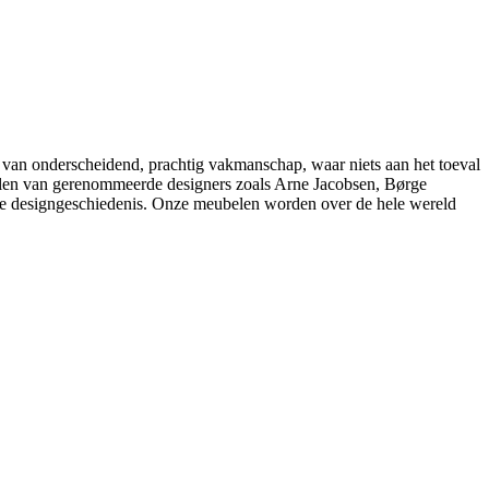
 van onderscheidend, prachtig vakmanschap, waar niets aan het toeval
belen van gerenommeerde designers zoals Arne Jacobsen, Børge
e designgeschiedenis. Onze meubelen worden over de hele wereld