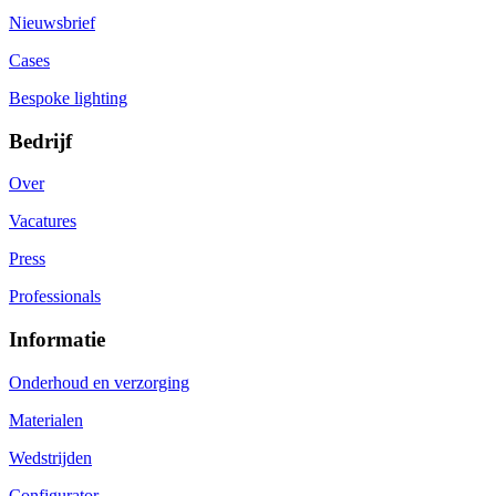
Nieuwsbrief
Cases
Bespoke lighting
Bedrijf
Over
Vacatures
Press
Professionals
Informatie
Onderhoud en verzorging
Materialen
Wedstrijden
Configurator