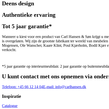
Deens design
Authentieke ervaring
Tot 5 jaar garantie*
Wanneer u kiest voor een product van Carl Hansen & Søn krijgt u mee
is overgelaten. Wij zijn de grootste fabrikant ter wereld van meub
Mogensen, Ole Wanscher, Kaare Klint, Poul Kjærholm, Bodil Kjær e
verkocht.
*5 jaar garantie op interieurmeubilair. 2 jaar garantie op buitenmeubila
U kunt contact met ons opnemen via onder
Telefoon:
+45 66 12 14 04
E-mail:
info@carlhansen.dk
Inspiratie
Catalogue