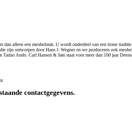
r dan alleen een meubelstuk. U wordt onderdeel van een trotse traditie
elen die zijn ontworpen door Hans J. Wegner en we produceren ook meu
n Tadao Ando. Carl Hansen & Søn staat voor meer dan 100 jaar Deens
ir
staande contactgegevens.