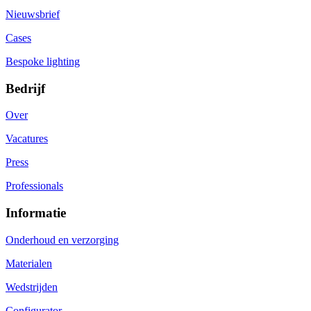
Nieuwsbrief
Cases
Bespoke lighting
Bedrijf
Over
Vacatures
Press
Professionals
Informatie
Onderhoud en verzorging
Materialen
Wedstrijden
Configurator