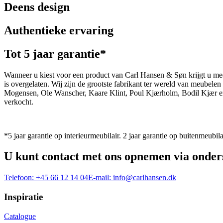
Deens design
Authentieke ervaring
Tot 5 jaar garantie*
Wanneer u kiest voor een product van Carl Hansen & Søn krijgt u mee
is overgelaten. Wij zijn de grootste fabrikant ter wereld van meub
Mogensen, Ole Wanscher, Kaare Klint, Poul Kjærholm, Bodil Kjær e
verkocht.
*5 jaar garantie op interieurmeubilair. 2 jaar garantie op buitenmeubila
U kunt contact met ons opnemen via onder
Telefoon:
+45 66 12 14 04
E-mail:
info@carlhansen.dk
Inspiratie
Catalogue