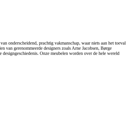
 van onderscheidend, prachtig vakmanschap, waar niets aan het toeval
belen van gerenommeerde designers zoals Arne Jacobsen, Børge
e designgeschiedenis. Onze meubelen worden over de hele wereld