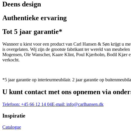
Deens design
Authentieke ervaring
Tot 5 jaar garantie*
Wanneer u kiest voor een product van Carl Hansen & Søn krijgt u mee
is overgelaten. Wij zijn de grootste fabrikant ter wereld van meub
Mogensen, Ole Wanscher, Kaare Klint, Poul Kjærholm, Bodil Kjær e
verkocht.
*5 jaar garantie op interieurmeubilair. 2 jaar garantie op buitenmeubila
U kunt contact met ons opnemen via onder
Telefoon:
+45 66 12 14 04
E-mail:
info@carlhansen.dk
Inspiratie
Catalogue