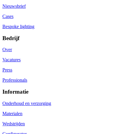
Nieuwsbrief
Cases
Bespoke lighting
Bedrijf
Over
Vacatures
Press
Professionals
Informatie
Onderhoud en verzorging
Materialen
Wedstrijden
Configurator