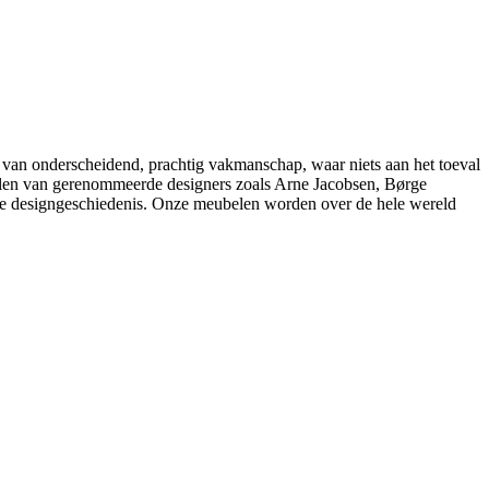
 van onderscheidend, prachtig vakmanschap, waar niets aan het toeval
belen van gerenommeerde designers zoals Arne Jacobsen, Børge
e designgeschiedenis. Onze meubelen worden over de hele wereld