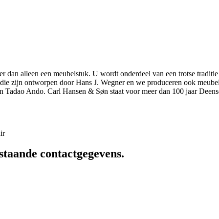
r dan alleen een meubelstuk. U wordt onderdeel van een trotse traditie
elen die zijn ontworpen door Hans J. Wegner en we produceren ook meu
n Tadao Ando. Carl Hansen & Søn staat voor meer dan 100 jaar Deens
ir
staande contactgegevens.