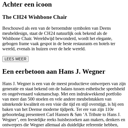
Achter een icoon
The CH24 Wishbone Chair
Beschouwd als een van de beroemdste symbolen van Deens
meubeldesign, staat de CH24 natuurlijk ook bekend als de
Wishbone Chair. Wereldwijd bewonderd, wordt het elegante,
gebogen frame vaak gespot in de beste restaurants en hotels ter
wereld, evenals in huizen over de hele wereld.
LEES MEER
Een eerbetoon aan Hans J. Wegner
Hans J. Wegner is een van de meest productieve ontwerpers van zijn
generatie en staat bekend om de balans tussen esthetische speelsheid
en ongeëvenaard vakmanschap. Met een indrukwekkend portfolio
van meer dan 500 stoelen en vele andere meubelstukken van
uitstekende kwaliteit en een visie die tijd en stijl overstijgt, is hij een
baken van het Deense moderne tijdperk. Ter ere van zijn 110e
geboortedag presenteert Carl Hansen & Søn ‘A Tribute to Hans J.
Wegner’, een feestelijke reeks huisbezoeken aan makers, denkers en
ontwerpers die Wegner allemaal als duidelijke referentie hebben,