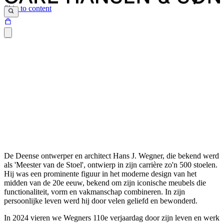
Skip to content
De Deense ontwerper en architect Hans J. Wegner, die bekend werd
als 'Meester van de Stoel', ontwierp in zijn carrière zo'n 500 stoelen.
Hij was een prominente figuur in het moderne design van het
midden van de 20e eeuw, bekend om zijn iconische meubels die
functionaliteit, vorm en vakmanschap combineren. In zijn
persoonlijke leven werd hij door velen geliefd en bewonderd.
In 2024 vieren we Wegners 110e verjaardag door zijn leven en werk