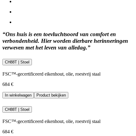
“Ons huis is een toevluchtsoord van comfort en
verbondenheid. Hier worden dierbare herinneringen
verweven met het leven van alledag.”
CH88T | Stoel
FSC™-gecertificeerd eikenhout, olie, roestvrij staal
684 €
In winkelwagen
Product bekijken
CH88T | Stoel
FSC™-gecertificeerd eikenhout, olie, roestvrij staal
684 €