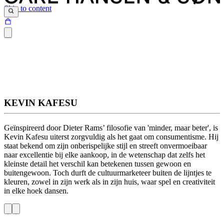
Skip to content
KEVIN KAFESU
Geïnspireerd door Dieter Rams’ filosofie van 'minder, maar beter', is
Kevin Kafesu uiterst zorgvuldig als het gaat om consumentisme. Hij
staat bekend om zijn onberispelijke stijl en streeft onvermoeibaar
naar excellentie bij elke aankoop, in de wetenschap dat zelfs het
kleinste detail het verschil kan betekenen tussen gewoon en
buitengewoon. Toch durft de cultuurmarketeer buiten de lijntjes te
kleuren, zowel in zijn werk als in zijn huis, waar spel en creativiteit
in elke hoek dansen.