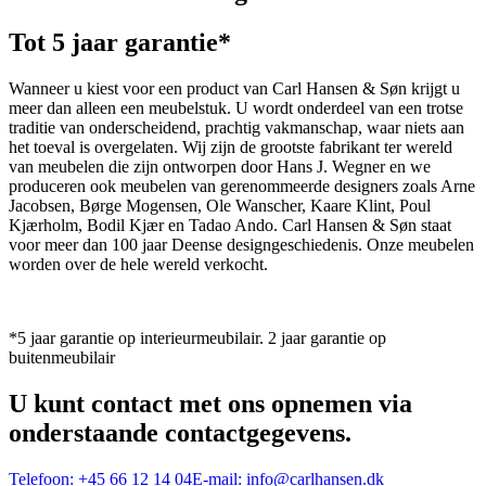
Tot 5 jaar garantie*
Wanneer u kiest voor een product van Carl Hansen & Søn krijgt u
meer dan alleen een meubelstuk. U wordt onderdeel van een trotse
traditie van onderscheidend, prachtig vakmanschap, waar niets aan
het toeval is overgelaten. Wij zijn de grootste fabrikant ter wereld
van meubelen die zijn ontworpen door Hans J. Wegner en we
produceren ook meubelen van gerenommeerde designers zoals Arne
Jacobsen, Børge Mogensen, Ole Wanscher, Kaare Klint, Poul
Kjærholm, Bodil Kjær en Tadao Ando. Carl Hansen & Søn staat
voor meer dan 100 jaar Deense designgeschiedenis. Onze meubelen
worden over de hele wereld verkocht.
*5 jaar garantie op interieurmeubilair. 2 jaar garantie op
buitenmeubilair
U kunt contact met ons opnemen via
onderstaande contactgegevens.
Telefoon:
+45 66 12 14 04
E-mail:
info@carlhansen.dk