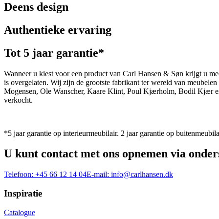
Deens design
Authentieke ervaring
Tot 5 jaar garantie*
Wanneer u kiest voor een product van Carl Hansen & Søn krijgt u mee
is overgelaten. Wij zijn de grootste fabrikant ter wereld van meub
Mogensen, Ole Wanscher, Kaare Klint, Poul Kjærholm, Bodil Kjær e
verkocht.
*5 jaar garantie op interieurmeubilair. 2 jaar garantie op buitenmeubila
U kunt contact met ons opnemen via onder
Telefoon:
+45 66 12 14 04
E-mail:
info@carlhansen.dk
Inspiratie
Catalogue