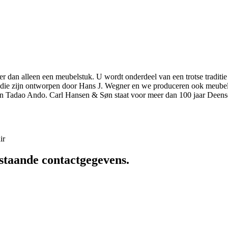
r dan alleen een meubelstuk. U wordt onderdeel van een trotse traditie
elen die zijn ontworpen door Hans J. Wegner en we produceren ook meu
n Tadao Ando. Carl Hansen & Søn staat voor meer dan 100 jaar Deens
ir
staande contactgegevens.