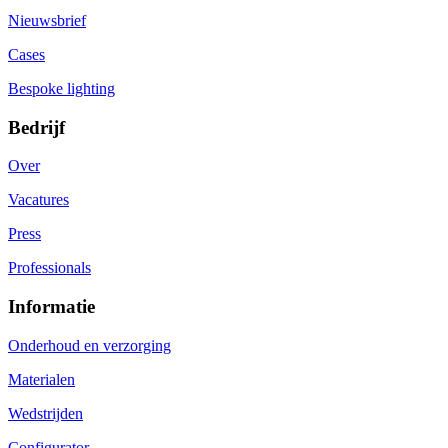
Nieuwsbrief
Cases
Bespoke lighting
Bedrijf
Over
Vacatures
Press
Professionals
Informatie
Onderhoud en verzorging
Materialen
Wedstrijden
Configurator