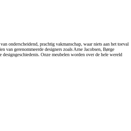
 van onderscheidend, prachtig vakmanschap, waar niets aan het toeval
belen van gerenommeerde designers zoals Arne Jacobsen, Børge
e designgeschiedenis. Onze meubelen worden over de hele wereld