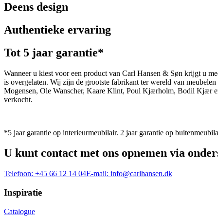
Deens design
Authentieke ervaring
Tot 5 jaar garantie*
Wanneer u kiest voor een product van Carl Hansen & Søn krijgt u mee
is overgelaten. Wij zijn de grootste fabrikant ter wereld van meub
Mogensen, Ole Wanscher, Kaare Klint, Poul Kjærholm, Bodil Kjær e
verkocht.
*5 jaar garantie op interieurmeubilair. 2 jaar garantie op buitenmeubila
U kunt contact met ons opnemen via onder
Telefoon:
+45 66 12 14 04
E-mail:
info@carlhansen.dk
Inspiratie
Catalogue