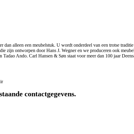
r dan alleen een meubelstuk. U wordt onderdeel van een trotse traditie
elen die zijn ontworpen door Hans J. Wegner en we produceren ook meu
n Tadao Ando. Carl Hansen & Søn staat voor meer dan 100 jaar Deens
ir
staande contactgegevens.