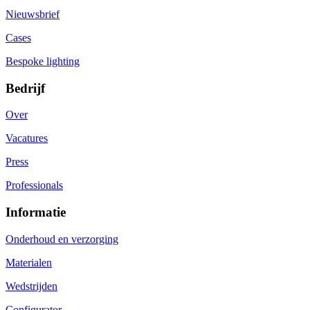
Nieuwsbrief
Cases
Bespoke lighting
Bedrijf
Over
Vacatures
Press
Professionals
Informatie
Onderhoud en verzorging
Materialen
Wedstrijden
Configurator