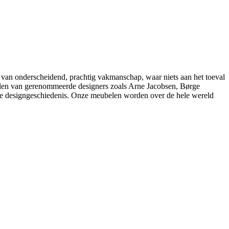
 van onderscheidend, prachtig vakmanschap, waar niets aan het toeval
belen van gerenommeerde designers zoals Arne Jacobsen, Børge
e designgeschiedenis. Onze meubelen worden over de hele wereld