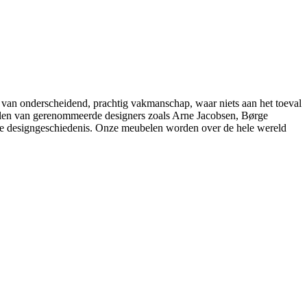
 van onderscheidend, prachtig vakmanschap, waar niets aan het toeval
belen van gerenommeerde designers zoals Arne Jacobsen, Børge
e designgeschiedenis. Onze meubelen worden over de hele wereld