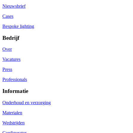
Nieuwsbrief
Cases
Bespoke lighting
Bedrijf
Over
Vacatures
Press
Professionals
Informatie
Onderhoud en verzorging
Materialen
Wedstrijden
Configurator