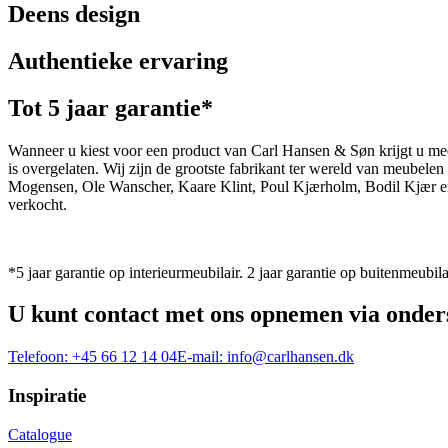
Deens design
Authentieke ervaring
Tot 5 jaar garantie*
Wanneer u kiest voor een product van Carl Hansen & Søn krijgt u mee
is overgelaten. Wij zijn de grootste fabrikant ter wereld van meub
Mogensen, Ole Wanscher, Kaare Klint, Poul Kjærholm, Bodil Kjær e
verkocht.
*5 jaar garantie op interieurmeubilair. 2 jaar garantie op buitenmeubila
U kunt contact met ons opnemen via onder
Telefoon:
+45 66 12 14 04
E-mail:
info@carlhansen.dk
Inspiratie
Catalogue