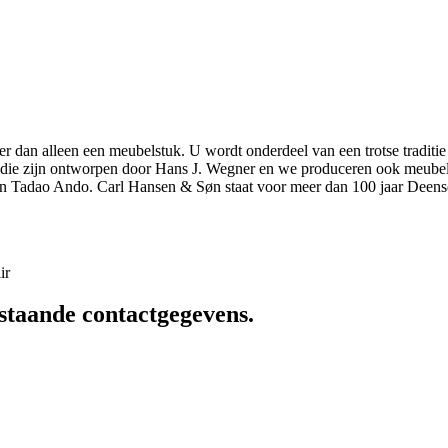
r dan alleen een meubelstuk. U wordt onderdeel van een trotse traditie
elen die zijn ontworpen door Hans J. Wegner en we produceren ook meu
n Tadao Ando. Carl Hansen & Søn staat voor meer dan 100 jaar Deens
ir
staande contactgegevens.