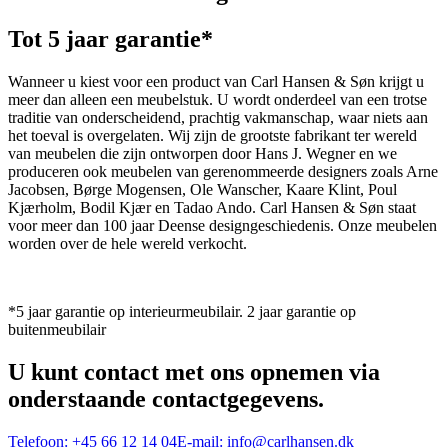
Tot 5 jaar garantie*
Wanneer u kiest voor een product van Carl Hansen & Søn krijgt u
meer dan alleen een meubelstuk. U wordt onderdeel van een trotse
traditie van onderscheidend, prachtig vakmanschap, waar niets aan
het toeval is overgelaten. Wij zijn de grootste fabrikant ter wereld
van meubelen die zijn ontworpen door Hans J. Wegner en we
produceren ook meubelen van gerenommeerde designers zoals Arne
Jacobsen, Børge Mogensen, Ole Wanscher, Kaare Klint, Poul
Kjærholm, Bodil Kjær en Tadao Ando. Carl Hansen & Søn staat
voor meer dan 100 jaar Deense designgeschiedenis. Onze meubelen
worden over de hele wereld verkocht.
*5 jaar garantie op interieurmeubilair. 2 jaar garantie op
buitenmeubilair
U kunt contact met ons opnemen via
onderstaande contactgegevens.
Telefoon:
+45 66 12 14 04
E-mail:
info@carlhansen.dk