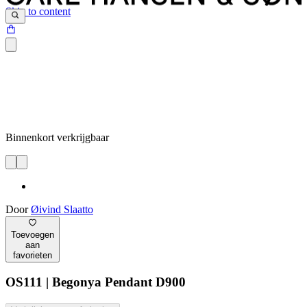
Skip to content
Binnenkort verkrijgbaar
Door
Øivind Slaatto
Toevoegen
aan
favorieten
OS111 | Begonya Pendant D900