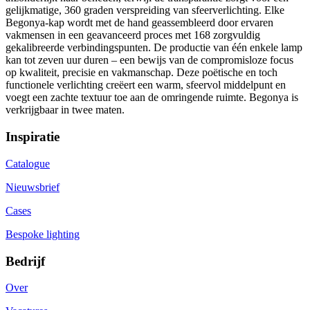
gelijkmatige, 360 graden verspreiding van sfeerverlichting. Elke
Begonya-kap wordt met de hand geassembleerd door ervaren
vakmensen in een geavanceerd proces met 168 zorgvuldig
gekalibreerde verbindingspunten. De productie van één enkele lamp
kan tot zeven uur duren – een bewijs van de compromisloze focus
op kwaliteit, precisie en vakmanschap. Deze poëtische en toch
functionele verlichting creëert een warm, sfeervol middelpunt en
voegt een zachte textuur toe aan de omringende ruimte. Begonya is
verkrijgbaar in twee maten.
Inspiratie
Catalogue
Nieuwsbrief
Cases
Bespoke lighting
Bedrijf
Over