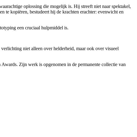
aarachtige oplossing die mogelijk is. Hij streeft niet naar spektakel,
en te kopiëren, bestudeert hij de krachten erachter: evenwicht en
ototyping een cruciaal hulpmiddel is.
 verlichting niet alleen over helderheid, maar ook over visueel
gn Awards. Zijn werk is opgenomen in de permanente collectie van