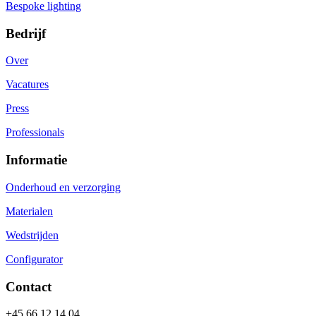
Bespoke lighting
Bedrijf
Over
Vacatures
Press
Professionals
Informatie
Onderhoud en verzorging
Materialen
Wedstrijden
Configurator
Contact
+45 66 12 14 04