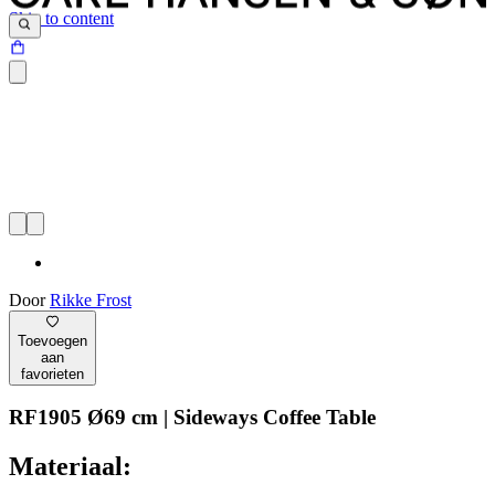
Skip to content
Door
Rikke Frost
Toevoegen
aan
favorieten
RF1905 Ø69 cm | Sideways Coffee Table
Materiaal: