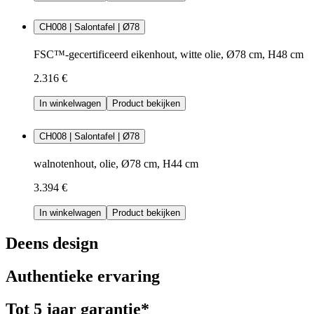
CH008 | Salontafel | Ø78
FSC™-gecertificeerd eikenhout, witte olie, Ø78 cm, H48 cm
2.316 €
In winkelwagen
Product bekijken
CH008 | Salontafel | Ø78
walnotenhout, olie, Ø78 cm, H44 cm
3.394 €
In winkelwagen
Product bekijken
Deens design
Authentieke ervaring
Tot 5 jaar garantie*