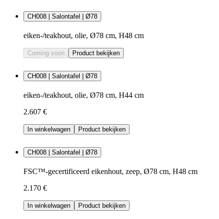
CH008 | Salontafel | Ø78
eiken-/teakhout, olie, Ø78 cm, H48 cm
Coming soon
Product bekijken
CH008 | Salontafel | Ø78
eiken-/teakhout, olie, Ø78 cm, H44 cm
2.607 €
In winkelwagen
Product bekijken
CH008 | Salontafel | Ø78
FSC™-gecertificeerd eikenhout, zeep, Ø78 cm, H48 cm
2.170 €
In winkelwagen
Product bekijken