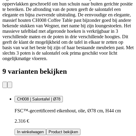
oppervlakken geschroefd om hun schuin naar buiten gerichte positie
te bereiken. De afronding van de poten geeft de salontafel een
elegante en bijna zwevende uitstraling. De eenvoudige en elegante,
massief houten CH008 Coffee Table past bijzonder goed bij andere
bekende stukken van Wegner, met name bij zijn loungestoelen. Het
massieve tafelblad met afgeronde hoeken is verkrijgbaar in 3
verschillende maten en de poten in drie verschillende hoogtes. Dit
geeft de klant de mogelijkheid om de tafel in elkaar te zetten op
basis van wat het beste bij zijn of haar bestaande meubelen past. Met
slechts 3 poten is de salontafel ook prima geschikt voor licht
ongelijkmatige vloeren.
9 varianten bekijken
CH008 | Salontafel | Ø78
FSC™-gecertificeerd eikenhout, olie, Ø78 cm, H44 cm
2.316 €
In winkelwagen
Product bekijken