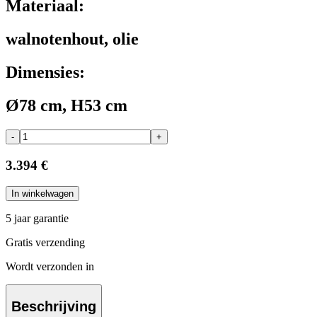
Materiaal:
walnotenhout, olie
Dimensies:
Ø78 cm, H53 cm
-
+
3.394 €
In winkelwagen
5 jaar garantie
Gratis verzending
Wordt verzonden in
Beschrijving