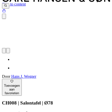
Skip to content
Door
Hans J. Wegner
Toevoegen
aan
favorieten
CH008 | Salontafel | Ø78