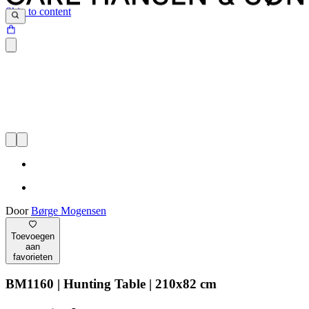
Skip to content
Door
Børge Mogensen
Toevoegen
aan
favorieten
BM1160 | Hunting Table | 210x82 cm