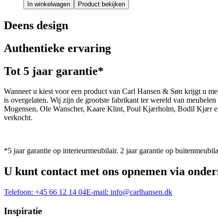
In winkelwagen
Product bekijken
Deens design
Authentieke ervaring
Tot 5 jaar garantie*
Wanneer u kiest voor een product van Carl Hansen & Søn krijgt u mee
is overgelaten. Wij zijn de grootste fabrikant ter wereld van meub
Mogensen, Ole Wanscher, Kaare Klint, Poul Kjærholm, Bodil Kjær e
verkocht.
*5 jaar garantie op interieurmeubilair. 2 jaar garantie op buitenmeubila
U kunt contact met ons opnemen via onder
Telefoon:
+45 66 12 14 04
E-mail:
info@carlhansen.dk
Inspiratie