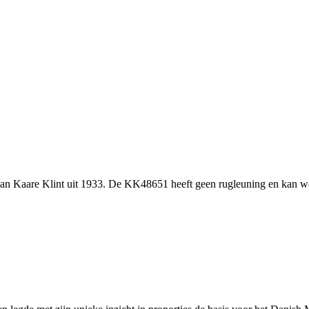
n Kaare Klint uit 1933. De KK48651 heeft geen rugleuning en kan wo