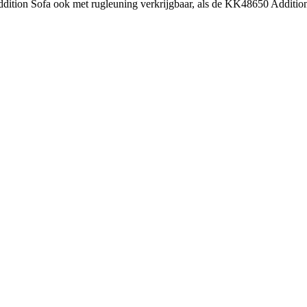
ition Sofa ook met rugleuning verkrijgbaar, als de KK48650 Addition