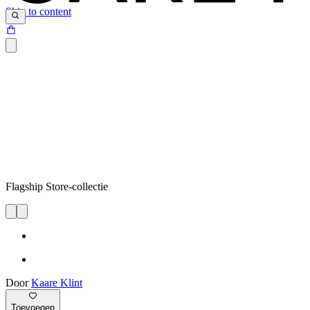
Skip to content
Flagship Store-collectie
Door
Kaare Klint
Toevoegen