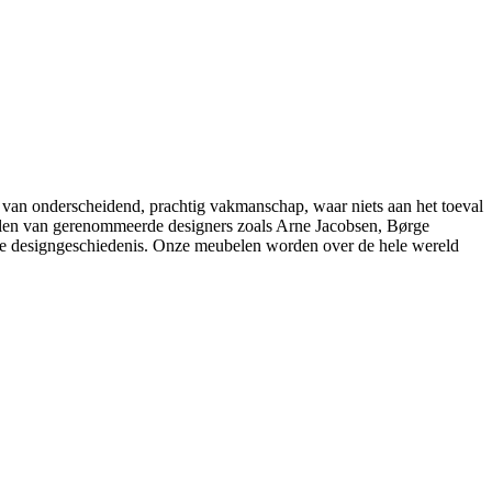
 van onderscheidend, prachtig vakmanschap, waar niets aan het toeval
belen van gerenommeerde designers zoals Arne Jacobsen, Børge
e designgeschiedenis. Onze meubelen worden over de hele wereld