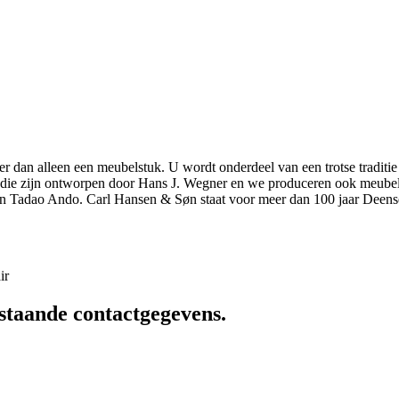
r dan alleen een meubelstuk. U wordt onderdeel van een trotse traditie
elen die zijn ontworpen door Hans J. Wegner en we produceren ook meu
n Tadao Ando. Carl Hansen & Søn staat voor meer dan 100 jaar Deens
ir
staande contactgegevens.