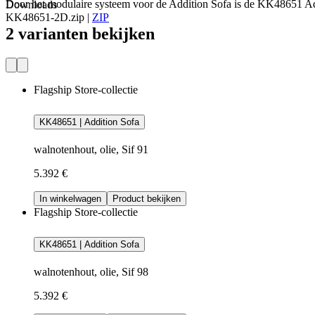
Door het modulaire systeem voor de Addition Sofa is de KK48651 Add
Downloads
KK48651-2D.zip
|
ZIP
2 varianten bekijken
Flagship Store-collectie
KK48651 | Addition Sofa
walnotenhout, olie, Sif 91
5.392 €
In winkelwagen
Product bekijken
Flagship Store-collectie
KK48651 | Addition Sofa
walnotenhout, olie, Sif 98
5.392 €