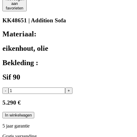
aan
favorieten
KK48651 | Addition Sofa
Materiaal:
eikenhout, olie
Bekleding :
Sif 90
-
+
5.290 €
In winkelwagen
5 jaar garantie
Gratis verzending