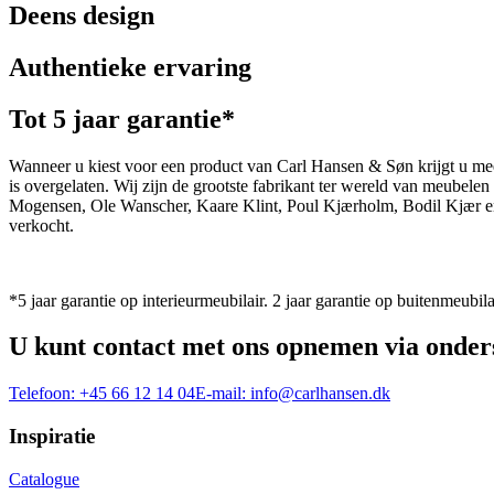
Deens design
Authentieke ervaring
Tot 5 jaar garantie*
Wanneer u kiest voor een product van Carl Hansen & Søn krijgt u mee
is overgelaten. Wij zijn de grootste fabrikant ter wereld van meub
Mogensen, Ole Wanscher, Kaare Klint, Poul Kjærholm, Bodil Kjær e
verkocht.
*5 jaar garantie op interieurmeubilair. 2 jaar garantie op buitenmeubila
U kunt contact met ons opnemen via onder
Telefoon:
+45 66 12 14 04
E-mail:
info@carlhansen.dk
Inspiratie
Catalogue