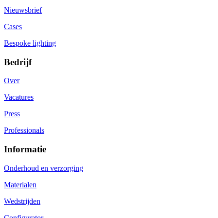
Nieuwsbrief
Cases
Bespoke lighting
Bedrijf
Over
Vacatures
Press
Professionals
Informatie
Onderhoud en verzorging
Materialen
Wedstrijden
Configurator