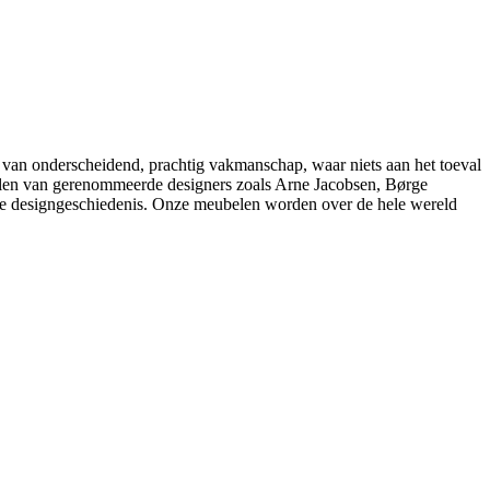
 van onderscheidend, prachtig vakmanschap, waar niets aan het toeval
belen van gerenommeerde designers zoals Arne Jacobsen, Børge
e designgeschiedenis. Onze meubelen worden over de hele wereld