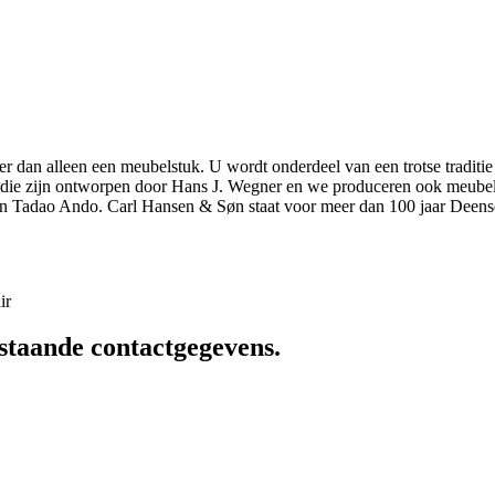
r dan alleen een meubelstuk. U wordt onderdeel van een trotse traditie
elen die zijn ontworpen door Hans J. Wegner en we produceren ook meu
n Tadao Ando. Carl Hansen & Søn staat voor meer dan 100 jaar Deens
ir
staande contactgegevens.