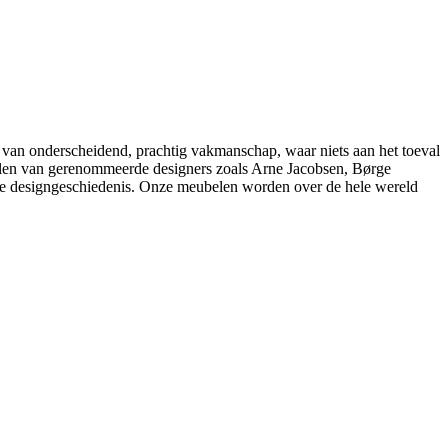
 van onderscheidend, prachtig vakmanschap, waar niets aan het toeval
belen van gerenommeerde designers zoals Arne Jacobsen, Børge
e designgeschiedenis. Onze meubelen worden over de hele wereld