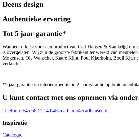
Deens design
Authentieke ervaring
Tot 5 jaar garantie*
Wanneer u kiest voor een product van Carl Hansen & Søn krijgt u mee
is overgelaten. Wij zijn de grootste fabrikant ter wereld van meub
Mogensen, Ole Wanscher, Kaare Klint, Poul Kjærholm, Bodil Kjær e
verkocht.
*5 jaar garantie op interieurmeubilair. 2 jaar garantie op buitenmeubila
U kunt contact met ons opnemen via onder
Telefoon:
+45 66 12 14 04
E-mail:
info@carlhansen.dk
Inspiratie
Catalogue