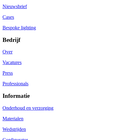
Nieuwsbrief
Cases
Bespoke lighting
Bedrijf
Over
Vacatures
Press
Professionals
Informatie
Onderhoud en verzorging
Materialen
Wedstrijden
Configurator