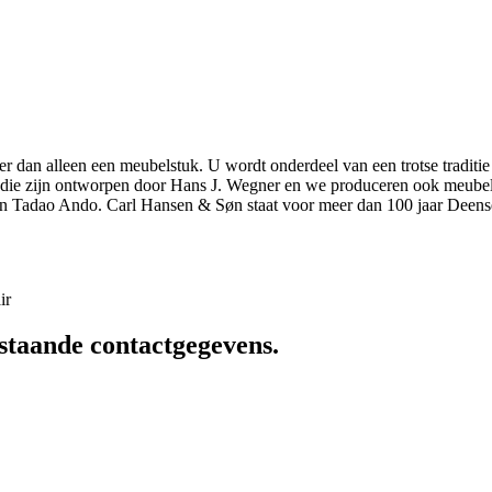
r dan alleen een meubelstuk. U wordt onderdeel van een trotse traditie
elen die zijn ontworpen door Hans J. Wegner en we produceren ook meu
n Tadao Ando. Carl Hansen & Søn staat voor meer dan 100 jaar Deens
ir
staande contactgegevens.