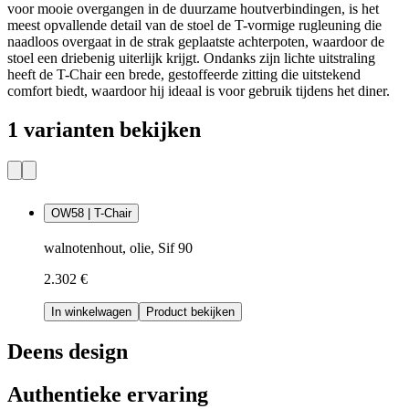
voor mooie overgangen in de duurzame houtverbindingen, is het
meest opvallende detail van de stoel de T-vormige rugleuning die
naadloos overgaat in de strak geplaatste achterpoten, waardoor de
stoel een driebenig uiterlijk krijgt. Ondanks zijn lichte uitstraling
heeft de T-Chair een brede, gestoffeerde zitting die uitstekend
comfort biedt, waardoor hij ideaal is voor gebruik tijdens het diner.
1 varianten bekijken
OW58 | T-Chair
walnotenhout, olie, Sif 90
2.302 €
In winkelwagen
Product bekijken
Deens design
Authentieke ervaring