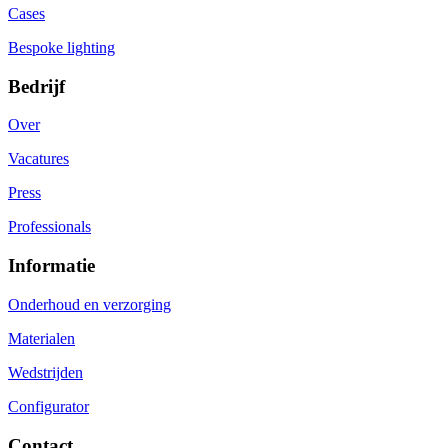
Cases
Bespoke lighting
Bedrijf
Over
Vacatures
Press
Professionals
Informatie
Onderhoud en verzorging
Materialen
Wedstrijden
Configurator
Contact