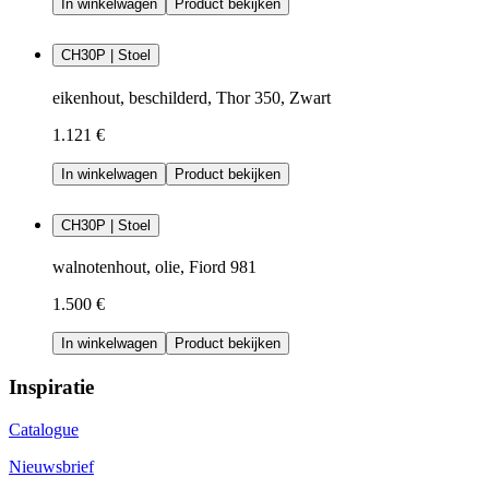
In winkelwagen
Product bekijken
CH30P | Stoel
eikenhout, beschilderd, Thor 350, Zwart
1.121 €
In winkelwagen
Product bekijken
CH30P | Stoel
walnotenhout, olie, Fiord 981
1.500 €
In winkelwagen
Product bekijken
Inspiratie
Catalogue
Nieuwsbrief