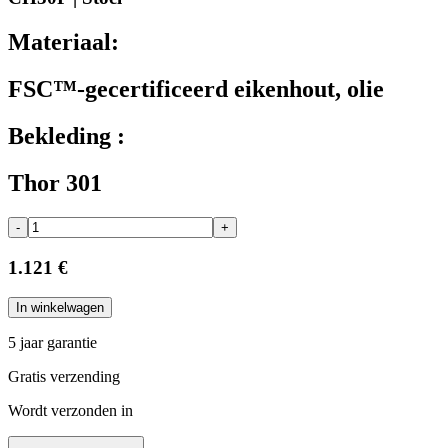
Materiaal:
FSC™-gecertificeerd eikenhout, olie
Bekleding :
Thor 301
-
+
1.121 €
In winkelwagen
5 jaar garantie
Gratis verzending
Wordt verzonden in