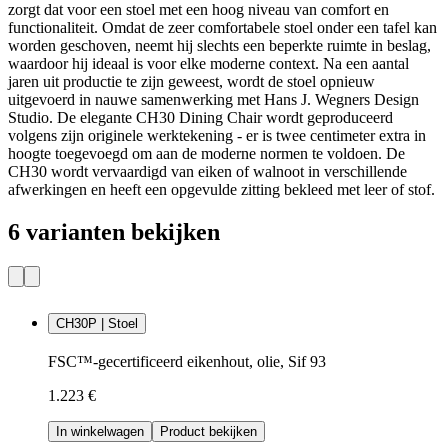
zorgt dat voor een stoel met een hoog niveau van comfort en
functionaliteit. Omdat de zeer comfortabele stoel onder een tafel kan
worden geschoven, neemt hij slechts een beperkte ruimte in beslag,
waardoor hij ideaal is voor elke moderne context. Na een aantal
jaren uit productie te zijn geweest, wordt de stoel opnieuw
uitgevoerd in nauwe samenwerking met Hans J. Wegners Design
Studio. De elegante CH30 Dining Chair wordt geproduceerd
volgens zijn originele werktekening - er is twee centimeter extra in
hoogte toegevoegd om aan de moderne normen te voldoen. De
CH30 wordt vervaardigd van eiken of walnoot in verschillende
afwerkingen en heeft een opgevulde zitting bekleed met leer of stof.
6 varianten bekijken
CH30P | Stoel
FSC™-gecertificeerd eikenhout, olie, Sif 93
1.223 €
In winkelwagen
Product bekijken