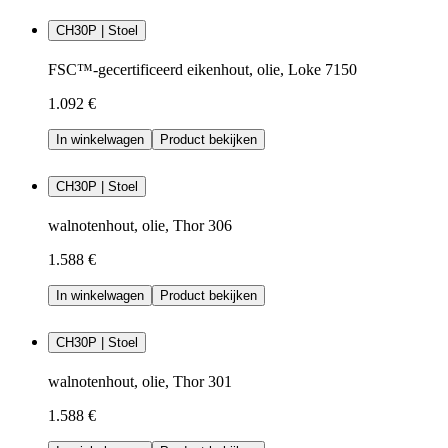
CH30P | Stoel
FSC™-gecertificeerd eikenhout, olie, Loke 7150
1.092 €
In winkelwagen
Product bekijken
CH30P | Stoel
walnotenhout, olie, Thor 306
1.588 €
In winkelwagen
Product bekijken
CH30P | Stoel
walnotenhout, olie, Thor 301
1.588 €