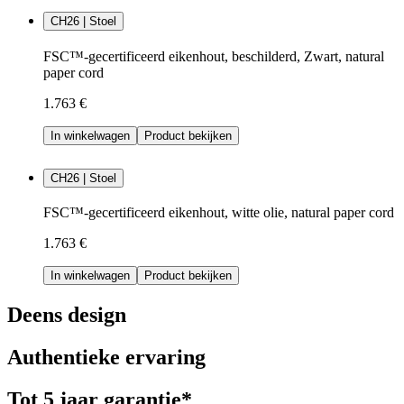
CH26 | Stoel
FSC™-gecertificeerd eikenhout, beschilderd, Zwart, natural
paper cord
1.763 €
In winkelwagen
Product bekijken
CH26 | Stoel
FSC™-gecertificeerd eikenhout, witte olie, natural paper cord
1.763 €
In winkelwagen
Product bekijken
Deens design
Authentieke ervaring
Tot 5 jaar garantie*