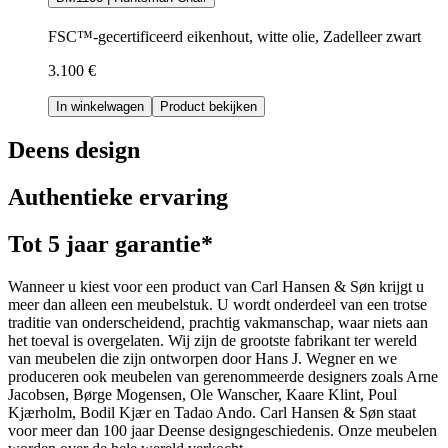
FSC™-gecertificeerd eikenhout, witte olie, Zadelleer zwart
3.100 €
In winkelwagen
Product bekijken
Deens design
Authentieke ervaring
Tot 5 jaar garantie*
Wanneer u kiest voor een product van Carl Hansen & Søn krijgt u
meer dan alleen een meubelstuk. U wordt onderdeel van een trotse
traditie van onderscheidend, prachtig vakmanschap, waar niets aan
het toeval is overgelaten. Wij zijn de grootste fabrikant ter wereld
van meubelen die zijn ontworpen door Hans J. Wegner en we
produceren ook meubelen van gerenommeerde designers zoals Arne
Jacobsen, Børge Mogensen, Ole Wanscher, Kaare Klint, Poul
Kjærholm, Bodil Kjær en Tadao Ando. Carl Hansen & Søn staat
voor meer dan 100 jaar Deense designgeschiedenis. Onze meubelen