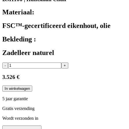
Materiaal:
FSC™-gecertificeerd eikenhout, olie
Bekleding :
Zadelleer naturel
-
+
3.526 €
In winkelwagen
5 jaar garantie
Gratis verzending
Wordt verzonden in