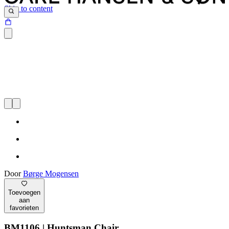
Skip to content
Door
Børge Mogensen
Toevoegen
aan
favorieten
BM1106 | Huntsman Chair