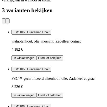
verkrijgbaar in walnoot of eiken.
3 varianten bekijken
BM1106 | Huntsman Chair
walnotenhout, olie, messing, Zadelleer cognac
4.182 €
In winkelwagen
Product bekijken
BM1106 | Huntsman Chair
FSC™-gecertificeerd eikenhout, olie, Zadelleer cognac
3.526 €
In winkelwagen
Product bekijken
BM1106 | Huntsman Chair