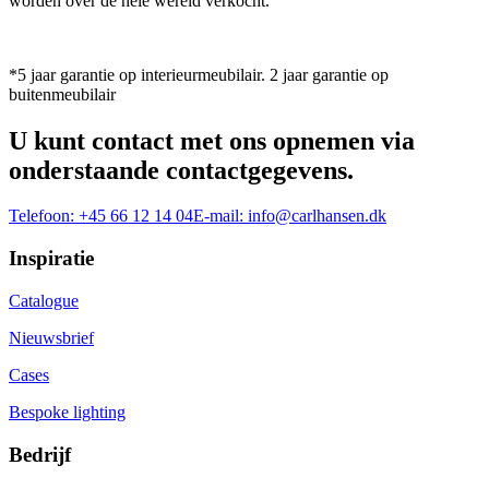
worden over de hele wereld verkocht.
*5 jaar garantie op interieurmeubilair. 2 jaar garantie op
buitenmeubilair
U kunt contact met ons opnemen via
onderstaande contactgegevens.
Telefoon:
+45 66 12 14 04
E-mail:
info@carlhansen.dk
Inspiratie
Catalogue
Nieuwsbrief
Cases
Bespoke lighting
Bedrijf