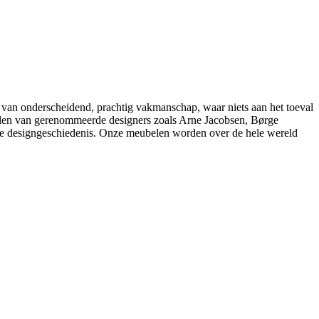
 van onderscheidend, prachtig vakmanschap, waar niets aan het toeval
belen van gerenommeerde designers zoals Arne Jacobsen, Børge
e designgeschiedenis. Onze meubelen worden over de hele wereld