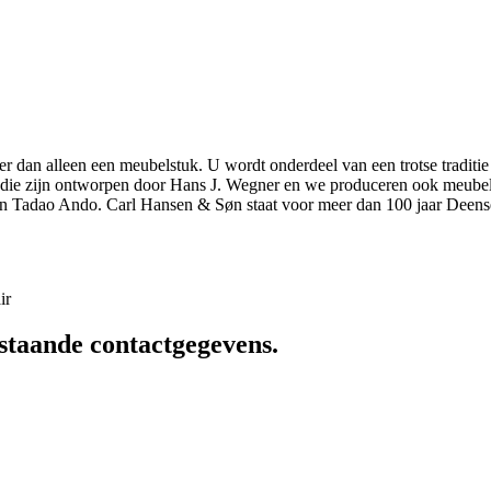
r dan alleen een meubelstuk. U wordt onderdeel van een trotse traditie
elen die zijn ontworpen door Hans J. Wegner en we produceren ook meu
n Tadao Ando. Carl Hansen & Søn staat voor meer dan 100 jaar Deens
ir
staande contactgegevens.