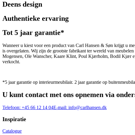
Deens design
Authentieke ervaring
Tot 5 jaar garantie*
Wanneer u kiest voor een product van Carl Hansen & Søn krijgt u mee
is overgelaten. Wij zijn de grootste fabrikant ter wereld van meub
Mogensen, Ole Wanscher, Kaare Klint, Poul Kjærholm, Bodil Kjær e
verkocht.
*5 jaar garantie op interieurmeubilair. 2 jaar garantie op buitenmeubila
U kunt contact met ons opnemen via onder
Telefoon:
+45 66 12 14 04
E-mail:
info@carlhansen.dk
Inspiratie
Catalogue