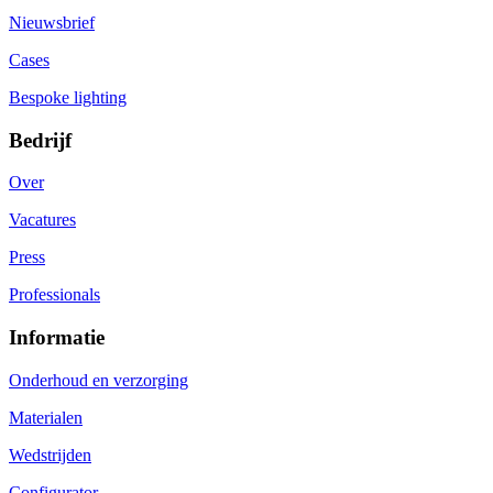
Nieuwsbrief
Cases
Bespoke lighting
Bedrijf
Over
Vacatures
Press
Professionals
Informatie
Onderhoud en verzorging
Materialen
Wedstrijden
Configurator