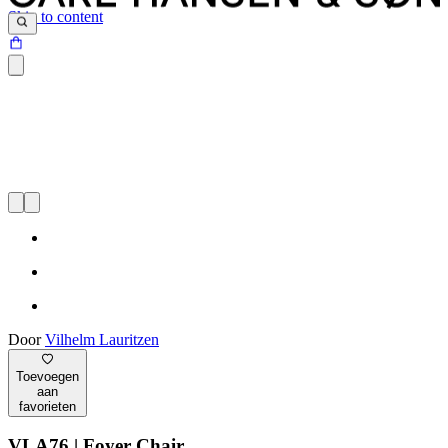
Skip to content
Door
Vilhelm Lauritzen
Toevoegen
aan
favorieten
VLA76 | Foyer Chair