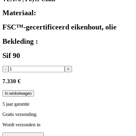
Materiaal:
FSC™-gecertificeerd eikenhout, olie
Bekleding :
Sif 90
-
+
7.330 €
In winkelwagen
5 jaar garantie
Gratis verzending
Wordt verzonden in