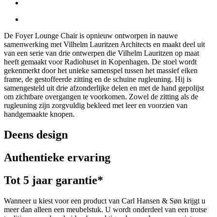
De Foyer Lounge Chair is opnieuw ontworpen in nauwe
samenwerking met Vilhelm Lauritzen Architects en maakt deel uit
van een serie van drie ontwerpen die Vilhelm Lauritzen op maat
heeft gemaakt voor Radiohuset in Kopenhagen. De stoel wordt
gekenmerkt door het unieke samenspel tussen het massief eiken
frame, de gestoffeerde zitting en de schuine rugleuning. Hij is
samengesteld uit drie afzonderlijke delen en met de hand gepolijst
om zichtbare overgangen te voorkomen. Zowel de zitting als de
rugleuning zijn zorgvuldig bekleed met leer en voorzien van
handgemaakte knopen.
Deens design
Authentieke ervaring
Tot 5 jaar garantie*
Wanneer u kiest voor een product van Carl Hansen & Søn krijgt u
meer dan alleen een meubelstuk. U wordt onderdeel van een trotse