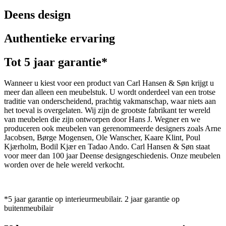
Deens design
Authentieke ervaring
Tot 5 jaar garantie*
Wanneer u kiest voor een product van Carl Hansen & Søn krijgt u
meer dan alleen een meubelstuk. U wordt onderdeel van een trotse
traditie van onderscheidend, prachtig vakmanschap, waar niets aan
het toeval is overgelaten. Wij zijn de grootste fabrikant ter wereld
van meubelen die zijn ontworpen door Hans J. Wegner en we
produceren ook meubelen van gerenommeerde designers zoals Arne
Jacobsen, Børge Mogensen, Ole Wanscher, Kaare Klint, Poul
Kjærholm, Bodil Kjær en Tadao Ando. Carl Hansen & Søn staat
voor meer dan 100 jaar Deense designgeschiedenis. Onze meubelen
worden over de hele wereld verkocht.
*5 jaar garantie op interieurmeubilair. 2 jaar garantie op
buitenmeubilair