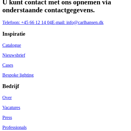
U kunt contact met ons opnemen via
onderstaande contactgegevens.
Telefoon:
+45 66 12 14 04
E-mail:
info@carlhansen.dk
Inspiratie
Catalogue
Nieuwsbrief
Cases
Bespoke lighting
Bedrijf
Over
Vacatures
Press
Professionals