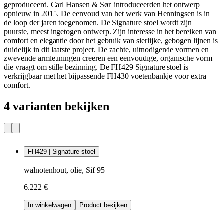
geproduceerd. Carl Hansen & Søn introduceerden het ontwerp
opnieuw in 2015. De eenvoud van het werk van Henningsen is in
de loop der jaren toegenomen. De Signature stoel wordt zijn
puurste, meest ingetogen ontwerp. Zijn interesse in het bereiken van
comfort en elegantie door het gebruik van sierlijke, gebogen lijnen is
duidelijk in dit laatste project. De zachte, uitnodigende vormen en
zwevende armleuningen creëren een eenvoudige, organische vorm
die vraagt om stille bezinning. De FH429 Signature stoel is
verkrijgbaar met het bijpassende FH430 voetenbankje voor extra
comfort.
4 varianten bekijken
FH429 | Signature stoel
walnotenhout, olie, Sif 95
6.222 €
In winkelwagen
Product bekijken