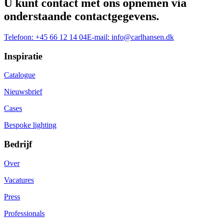
U kunt contact met ons opnemen via
onderstaande contactgegevens.
Telefoon:
+45 66 12 14 04
E-mail:
info@carlhansen.dk
Inspiratie
Catalogue
Nieuwsbrief
Cases
Bespoke lighting
Bedrijf
Over
Vacatures
Press
Professionals