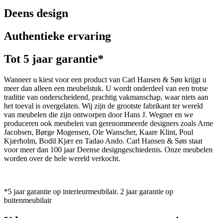
Deens design
Authentieke ervaring
Tot 5 jaar garantie*
Wanneer u kiest voor een product van Carl Hansen & Søn krijgt u
meer dan alleen een meubelstuk. U wordt onderdeel van een trotse
traditie van onderscheidend, prachtig vakmanschap, waar niets aan
het toeval is overgelaten. Wij zijn de grootste fabrikant ter wereld
van meubelen die zijn ontworpen door Hans J. Wegner en we
produceren ook meubelen van gerenommeerde designers zoals Arne
Jacobsen, Børge Mogensen, Ole Wanscher, Kaare Klint, Poul
Kjærholm, Bodil Kjær en Tadao Ando. Carl Hansen & Søn staat
voor meer dan 100 jaar Deense designgeschiedenis. Onze meubelen
worden over de hele wereld verkocht.
*5 jaar garantie op interieurmeubilair. 2 jaar garantie op
buitenmeubilair