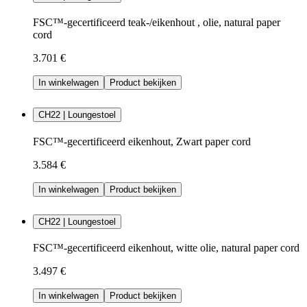
FSC™-gecertificeerd teak-/eikenhout , olie, natural paper
cord
3.701 €
In winkelwagen
Product bekijken
CH22 | Loungestoel
FSC™-gecertificeerd eikenhout, Zwart paper cord
3.584 €
In winkelwagen
Product bekijken
CH22 | Loungestoel
FSC™-gecertificeerd eikenhout, witte olie, natural paper cord
3.497 €
In winkelwagen
Product bekijken