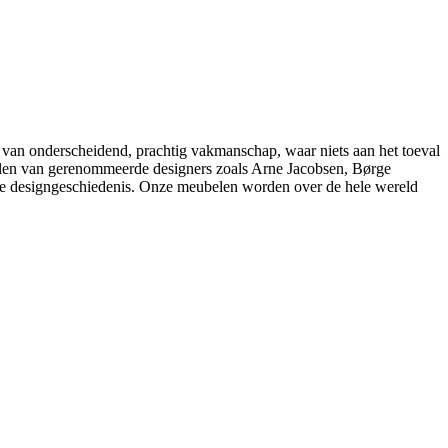
 van onderscheidend, prachtig vakmanschap, waar niets aan het toeval
belen van gerenommeerde designers zoals Arne Jacobsen, Børge
e designgeschiedenis. Onze meubelen worden over de hele wereld