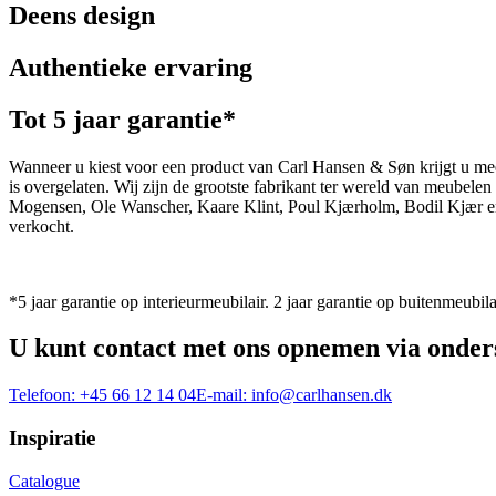
Deens design
Authentieke ervaring
Tot 5 jaar garantie*
Wanneer u kiest voor een product van Carl Hansen & Søn krijgt u mee
is overgelaten. Wij zijn de grootste fabrikant ter wereld van meub
Mogensen, Ole Wanscher, Kaare Klint, Poul Kjærholm, Bodil Kjær e
verkocht.
*5 jaar garantie op interieurmeubilair. 2 jaar garantie op buitenmeubila
U kunt contact met ons opnemen via onder
Telefoon:
+45 66 12 14 04
E-mail:
info@carlhansen.dk
Inspiratie
Catalogue