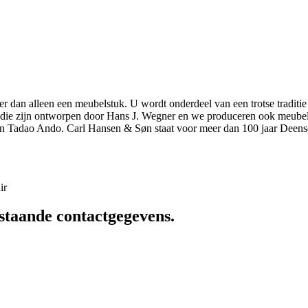
r dan alleen een meubelstuk. U wordt onderdeel van een trotse traditie
elen die zijn ontworpen door Hans J. Wegner en we produceren ook meu
n Tadao Ando. Carl Hansen & Søn staat voor meer dan 100 jaar Deens
ir
staande contactgegevens.