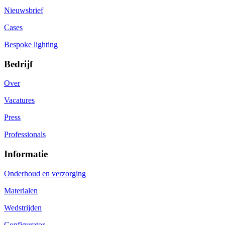
Nieuwsbrief
Cases
Bespoke lighting
Bedrijf
Over
Vacatures
Press
Professionals
Informatie
Onderhoud en verzorging
Materialen
Wedstrijden
Configurator