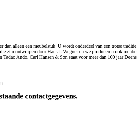
r dan alleen een meubelstuk. U wordt onderdeel van een trotse traditie
elen die zijn ontworpen door Hans J. Wegner en we produceren ook meu
n Tadao Ando. Carl Hansen & Søn staat voor meer dan 100 jaar Deens
ir
staande contactgegevens.