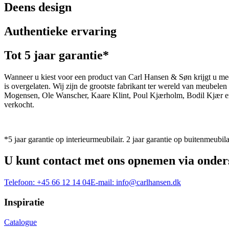
Deens design
Authentieke ervaring
Tot 5 jaar garantie*
Wanneer u kiest voor een product van Carl Hansen & Søn krijgt u mee
is overgelaten. Wij zijn de grootste fabrikant ter wereld van meub
Mogensen, Ole Wanscher, Kaare Klint, Poul Kjærholm, Bodil Kjær e
verkocht.
*5 jaar garantie op interieurmeubilair. 2 jaar garantie op buitenmeubila
U kunt contact met ons opnemen via onder
Telefoon:
+45 66 12 14 04
E-mail:
info@carlhansen.dk
Inspiratie
Catalogue