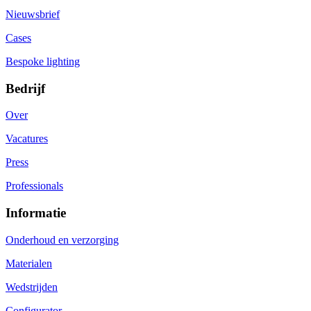
Nieuwsbrief
Cases
Bespoke lighting
Bedrijf
Over
Vacatures
Press
Professionals
Informatie
Onderhoud en verzorging
Materialen
Wedstrijden
Configurator