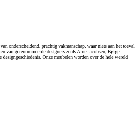
 van onderscheidend, prachtig vakmanschap, waar niets aan het toeval
belen van gerenommeerde designers zoals Arne Jacobsen, Børge
e designgeschiedenis. Onze meubelen worden over de hele wereld