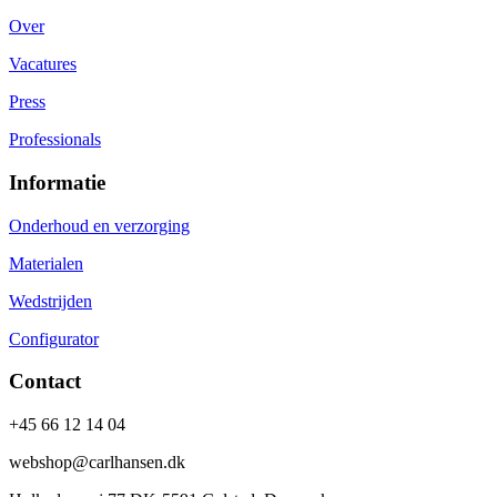
Over
Vacatures
Press
Professionals
Informatie
Onderhoud en verzorging
Materialen
Wedstrijden
Configurator
Contact
+45 66 12 14 04
webshop@carlhansen.dk