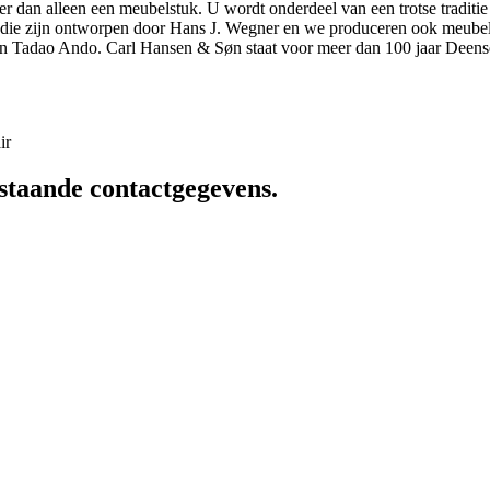
r dan alleen een meubelstuk. U wordt onderdeel van een trotse traditie
elen die zijn ontworpen door Hans J. Wegner en we produceren ook meu
n Tadao Ando. Carl Hansen & Søn staat voor meer dan 100 jaar Deens
ir
staande contactgegevens.