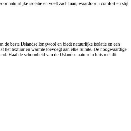
 natuurlijke isolatie en voelt zacht aan, waardoor u comfort en stijl
de beste IJslandse longwool en biedt natuurlijke isolatie en een
ordat het textuur en warmte toevoegt aan elke ruimte. De hoogwaardige
ud. Haal de schoonheid van de IJslandse natuur in huis met dit