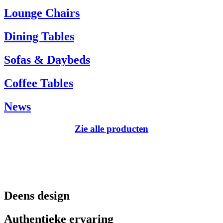
Tel.: +45 66 12 14 04
Lounge Chairs
info@carlhansen.dk
Dining Tables
Sofas & Daybeds
Coffee Tables
News
Zie alle producten
Deens design
Authentieke ervaring