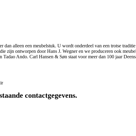
r dan alleen een meubelstuk. U wordt onderdeel van een trotse traditie
elen die zijn ontworpen door Hans J. Wegner en we produceren ook meu
n Tadao Ando. Carl Hansen & Søn staat voor meer dan 100 jaar Deens
ir
staande contactgegevens.