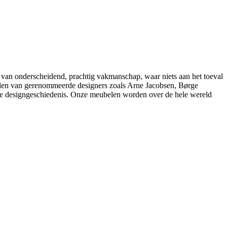
 van onderscheidend, prachtig vakmanschap, waar niets aan het toeval
belen van gerenommeerde designers zoals Arne Jacobsen, Børge
e designgeschiedenis. Onze meubelen worden over de hele wereld