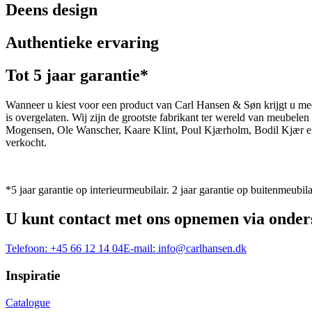
Deens design
Authentieke ervaring
Tot 5 jaar garantie*
Wanneer u kiest voor een product van Carl Hansen & Søn krijgt u mee
is overgelaten. Wij zijn de grootste fabrikant ter wereld van meub
Mogensen, Ole Wanscher, Kaare Klint, Poul Kjærholm, Bodil Kjær e
verkocht.
*5 jaar garantie op interieurmeubilair. 2 jaar garantie op buitenmeubila
U kunt contact met ons opnemen via onder
Telefoon:
+45 66 12 14 04
E-mail:
info@carlhansen.dk
Inspiratie
Catalogue