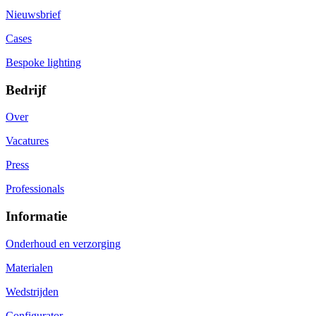
Nieuwsbrief
Cases
Bespoke lighting
Bedrijf
Over
Vacatures
Press
Professionals
Informatie
Onderhoud en verzorging
Materialen
Wedstrijden
Configurator