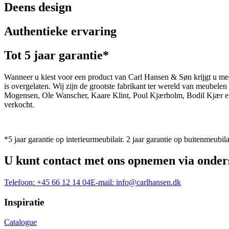
Deens design
Authentieke ervaring
Tot 5 jaar garantie*
Wanneer u kiest voor een product van Carl Hansen & Søn krijgt u mee
is overgelaten. Wij zijn de grootste fabrikant ter wereld van meub
Mogensen, Ole Wanscher, Kaare Klint, Poul Kjærholm, Bodil Kjær e
verkocht.
*5 jaar garantie op interieurmeubilair. 2 jaar garantie op buitenmeubila
U kunt contact met ons opnemen via onder
Telefoon:
+45 66 12 14 04
E-mail:
info@carlhansen.dk
Inspiratie
Catalogue