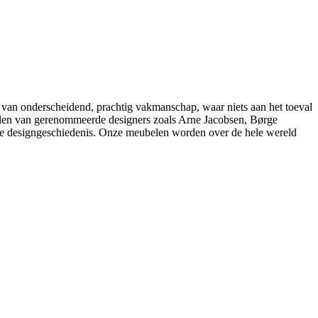
 van onderscheidend, prachtig vakmanschap, waar niets aan het toeval
belen van gerenommeerde designers zoals Arne Jacobsen, Børge
e designgeschiedenis. Onze meubelen worden over de hele wereld