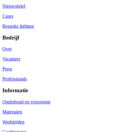
Nieuwsbrief
Cases
Bespoke lighting
Bedrijf
Over
Vacatures
Press
Professionals
Informatie
Onderhoud en verzorging
Materialen
Wedstrijden
Configurator