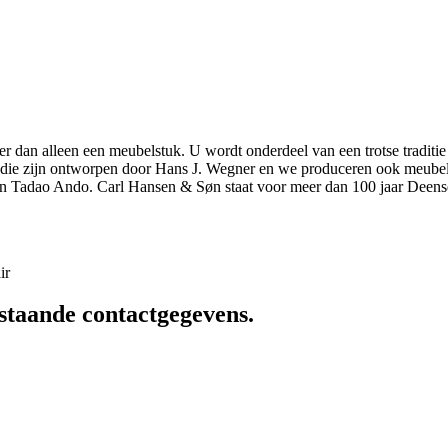
r dan alleen een meubelstuk. U wordt onderdeel van een trotse traditie
elen die zijn ontworpen door Hans J. Wegner en we produceren ook meu
n Tadao Ando. Carl Hansen & Søn staat voor meer dan 100 jaar Deens
ir
staande contactgegevens.