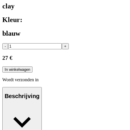
clay
Kleur:
blauw
-
+
27 €
In winkelwagen
Wordt verzonden in
Beschrijving