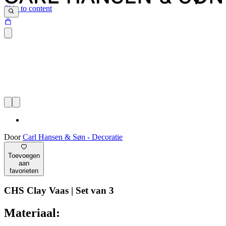
Skip to content
Door
Carl Hansen & Søn - Decoratie
Toevoegen
aan
favorieten
CHS Clay Vaas | Set van 3
Materiaal: