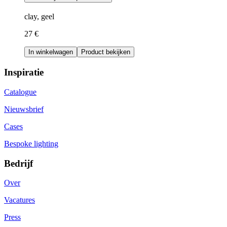
clay, geel
27 €
In winkelwagen
Product bekijken
Inspiratie
Catalogue
Nieuwsbrief
Cases
Bespoke lighting
Bedrijf
Over
Vacatures
Press