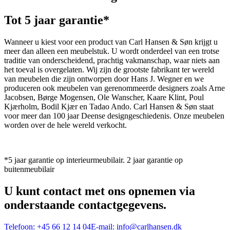
Tot 5 jaar garantie*
Wanneer u kiest voor een product van Carl Hansen & Søn krijgt u
meer dan alleen een meubelstuk. U wordt onderdeel van een trotse
traditie van onderscheidend, prachtig vakmanschap, waar niets aan
het toeval is overgelaten. Wij zijn de grootste fabrikant ter wereld
van meubelen die zijn ontworpen door Hans J. Wegner en we
produceren ook meubelen van gerenommeerde designers zoals Arne
Jacobsen, Børge Mogensen, Ole Wanscher, Kaare Klint, Poul
Kjærholm, Bodil Kjær en Tadao Ando. Carl Hansen & Søn staat
voor meer dan 100 jaar Deense designgeschiedenis. Onze meubelen
worden over de hele wereld verkocht.
*5 jaar garantie op interieurmeubilair. 2 jaar garantie op
buitenmeubilair
U kunt contact met ons opnemen via
onderstaande contactgegevens.
Telefoon:
+45 66 12 14 04
E-mail:
info@carlhansen.dk