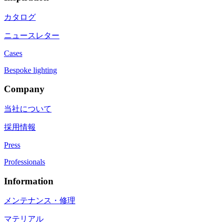
カタログ
ニュースレター
Cases
Bespoke lighting
Company
当社について
採用情報
Press
Professionals
Information
メンテナンス・修理
マテリアル