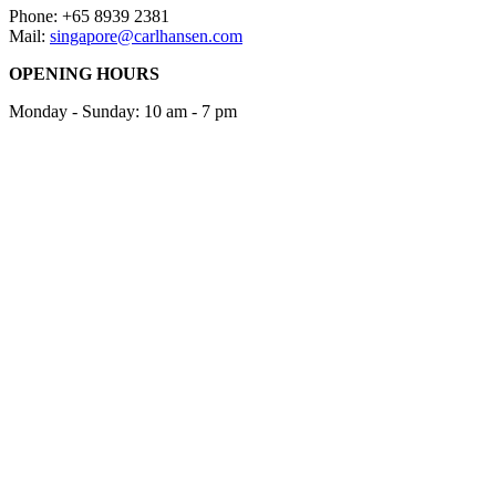
Phone: +65 8939 2381
Mail:
singapore@carlhansen.com
OPENING HOURS
Monday - Sunday: 10 am - 7 pm