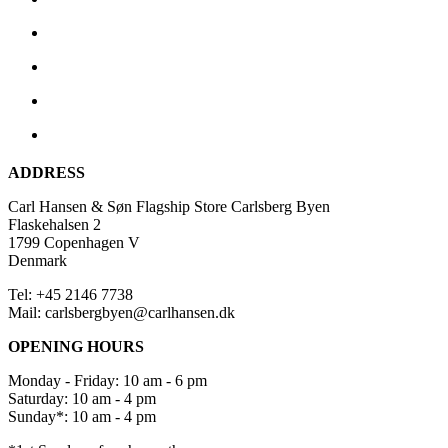
ADDRESS
Carl Hansen & Søn Flagship Store Carlsberg Byen
Flaskehalsen 2
1799 Copenhagen V
Denmark
Tel: +45 2146 7738
Mail: carlsbergbyen@carlhansen.dk
OPENING HOURS
Monday - Friday: 10 am - 6 pm
Saturday: 10 am - 4 pm
Sunday*: 10 am - 4 pm